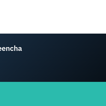
eencha