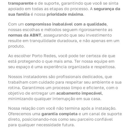
transparente
e de suporte, garantindo que você se sinta
apoiado em todas as etapas do processo. A
segurança da
sua família
é nossa
prioridade máxima
.
Com um
compromisso inabalável com a qualidade
,
nossas escolhas e métodos seguem rigorosamente as
normas da ABNT
, assegurando que seu investimento
resulte em tranquilidade duradoura, e não apenas em um
produto.
Ao escolher Porto Redes, você pode ter certeza de que
está protegendo o que mais ama. Ter nossa equipe em
seu espaço é uma experiência organizada e respeitosa.
Nossos instaladores são profissionais dedicados, que
trabalham com cuidado para respeitar seu ambiente e sua
rotina. Garantimos um processo limpo e eficiente, com o
objetivo de entregar um
acabamento impecável
,
minimizando qualquer interrupção em sua casa.
Nossa relação com você não termina após a instalação.
Oferecemos uma
garantia completa
e um canal de suporte
direto, posicionando-nos como seu parceiro confiável
para qualquer necessidade futura.