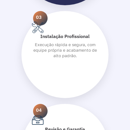
03
Instalação Profissional
Execução rápida e segura, com
equipe própria e acabamento de
alto padrão.
04
Revisão e Garantia