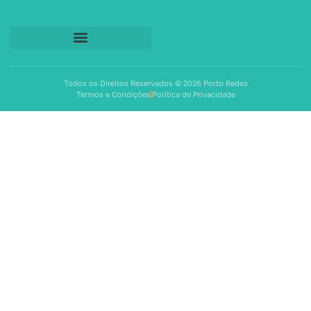
Todos os Direitos Reservados © 2026 Porto Redes
Termos e Condições
Política de Privacidade