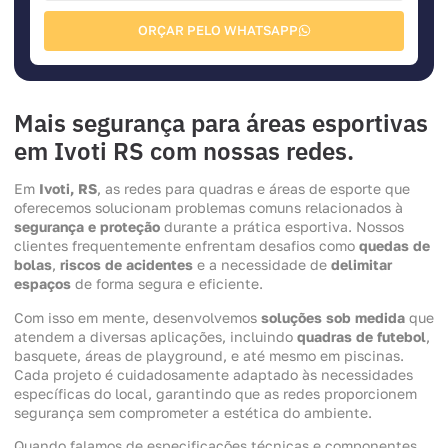
ORÇAR PELO WHATSAPP
Mais segurança para áreas esportivas
em Ivoti RS com nossas redes.
Em
Ivoti, RS
, as redes para quadras e áreas de esporte que
oferecemos solucionam problemas comuns relacionados à
segurança e proteção
durante a prática esportiva. Nossos
clientes frequentemente enfrentam desafios como
quedas de
bolas
,
riscos de acidentes
e a necessidade de
delimitar
espaços
de forma segura e eficiente.
Com isso em mente, desenvolvemos
soluções sob medida
que
atendem a diversas aplicações, incluindo
quadras de futebol
,
basquete, áreas de playground, e até mesmo em piscinas.
Cada projeto é cuidadosamente adaptado às necessidades
específicas do local, garantindo que as redes proporcionem
segurança sem comprometer a estética do ambiente.
Quando falamos de especificações técnicas e componentes,