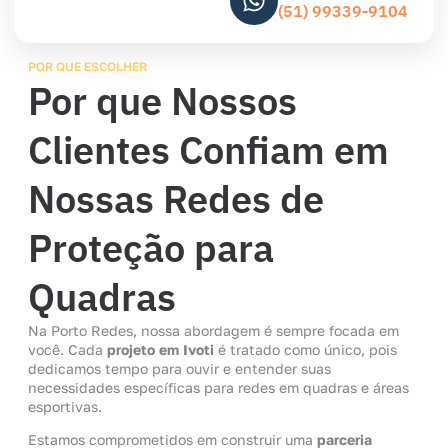
(51) 99339-9104
POR QUE ESCOLHER
Por que Nossos
Clientes Confiam em
Nossas Redes de
Proteção para
Quadras
Na Porto Redes, nossa abordagem é sempre focada em
você. Cada
projeto em Ivoti
é tratado como único, pois
dedicamos tempo para ouvir e entender suas
necessidades específicas para redes em quadras e áreas
esportivas.
Estamos comprometidos em construir uma
parceria