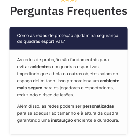
DÚVIDAS
Perguntas Frequentes
Como as redes de proteção ajudam na segurança
de quadras esportivas?
As redes de proteção são fundamentais para
evitar
acidentes
em quadras esportivas,
impedindo que a bola ou outros objetos saiam do
espaço delimitado. Isso proporciona um
ambiente
mais seguro
para os jogadores e espectadores,
reduzindo o risco de lesões.
Além disso, as redes podem ser
personalizadas
para se adequar ao tamanho e à altura da quadra,
garantindo uma
instalação
eficiente e duradoura.