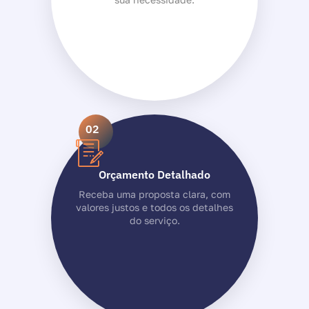
02
Orçamento Detalhado
Receba uma proposta clara, com
valores justos e todos os detalhes
do serviço.