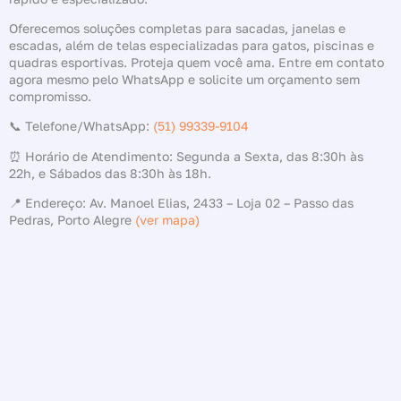
Oferecemos soluções completas para sacadas, janelas e
escadas, além de telas especializadas para gatos, piscinas e
quadras esportivas. Proteja quem você ama. Entre em contato
agora mesmo pelo WhatsApp e solicite um orçamento sem
compromisso.
📞 Telefone/WhatsApp:
(51) 99339-9104
⏰ Horário de Atendimento: Segunda a Sexta, das 8:30h às
22h, e Sábados das 8:30h às 18h.
📍 Endereço: Av. Manoel Elias, 2433 – Loja 02 – Passo das
Pedras, Porto Alegre
(ver mapa)