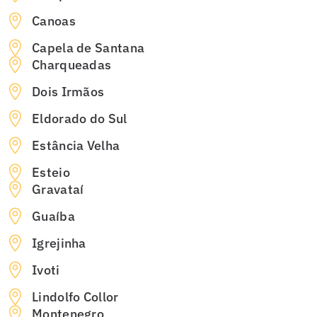
Canoas
Capela de Santana
Charqueadas
Dois Irmãos
Eldorado do Sul
Estância Velha
Esteio
Gravataí
Guaíba
Igrejinha
Ivoti
Lindolfo Collor
Montenegro