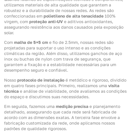
utilizamos materiais de alta qualidade que garantem a
robustez e a durabilidade de nossas redes. As redes são
confeccionadas em
polietileno de alta tenacidade
100%
virgem, com
proteção anti-UV
e aditivos antioxidantes,
assegurando resistência aos danos causados pela exposição
solar.
Com
malha de 5×5 cm
e fio de 2.5mm, nossas redes são
projetadas para suportar o uso intenso e as condições
climáticas da região. Além disso, utilizamos ganchos de aço
inox ou buchas de nylon com trava de segurança, que
garantem a fixação e a estabilidade necessárias para um
desempenho seguro e confiável.
Nosso
protocolo de instalação
é metódico e rigoroso, dividido
em quatro fases principais. Primeiro, realizamos uma
visita
técnica
e análise de viabilidade, onde avaliamos as condições
do espaço e discutimos suas necessidades.
Em seguida, fazemos uma
medição precisa
e planejamento
detalhado, assegurando que cada rede será fabricada de
acordo com as dimensões exatas. A terceira fase envolve a
fabricação customizada da rede, onde aplicamos nossos
padrões de qualidade rigorosos.