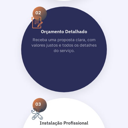
02
Orçamento Detalhado
Receba uma proposta clara, com
valores justos e todos os detalhes
do serviço.
03
Instalação Profissional