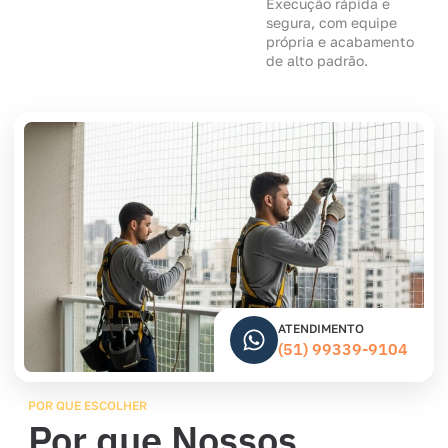
Execução rápida e
segura, com equipe
própria e acabamento
de alto padrão.
ATENDIMENTO
(51) 99339-9104
POR QUE ESCOLHER
Por que Nossos