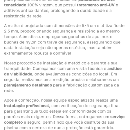
tenacidade
100% virgem, que possui
tratamento anti-UV
e
aditivos antioxidantes, prolongando a durabilidade e a
resistência da rede.
A malha é projetada com dimensões de 5×5 cm e utiliza fio de
2.5 mm, proporcionando segurança e resistência ao mesmo
tempo. Além disso, empregamos ganchos de aço inox e
buchas de nylon com trava de segurança, assegurando que
cada instalação seja não apenas estética, mas também
extremamente robusta e confiável.
Nosso protocolo de instalação é metódico e garante a sua
tranquilidade. Começamos com uma visita técnica e
análise
de viabilidade
, onde avaliamos as condições do local. Em
seguida, realizamos uma medição precisa e elaboramos um
planejamento detalhado
para a fabricação customizada da
rede.
Após a confecção, nossa equipe especializada realiza uma
instalação profissional
, com verificação de segurança final
para garantir que tudo esteja em conformidade com os
padrões mais exigentes. Dessa forma, entregamos um
serviço
completo
e seguro, permitindo que você desfrute da sua
piscina com a certeza de que a proteção está garantida.