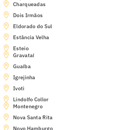
Charqueadas
Dois Irmãos
Eldorado do Sul
Estância Velha
Esteio
Gravataí
Guaíba
Igrejinha
Ivoti
Lindolfo Collor
Montenegro
Nova Santa Rita
Novo Hamburgo