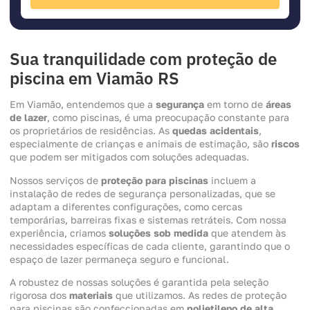
Sua tranquilidade com proteção de
piscina em Viamão RS
Em Viamão, entendemos que a
segurança
em torno de
áreas
de lazer
, como piscinas, é uma preocupação constante para
os proprietários de residências. As
quedas acidentais
,
especialmente de crianças e animais de estimação, são
riscos
que podem ser mitigados com soluções adequadas.
Nossos serviços de
proteção para piscinas
incluem a
instalação de redes de segurança personalizadas, que se
adaptam a diferentes configurações, como cercas
temporárias, barreiras fixas e sistemas retráteis. Com nossa
experiência, criamos
soluções sob medida
que atendem às
necessidades específicas de cada cliente, garantindo que o
espaço de lazer permaneça seguro e funcional.
A robustez de nossas soluções é garantida pela seleção
rigorosa dos
materiais
que utilizamos. As redes de proteção
para piscinas são confeccionadas em
polietileno de alta