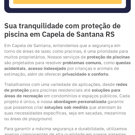
Sua tranquilidade com proteção de
piscina em Capela de Santana RS
Em Capela de Santana, entendemos que a segurança em
torno de áreas de lazer, como piscinas, é uma prioridade para
muitos proprietários. Nossos serviços de
proteção de piscinas
são projetados para resolver
problemas comuns
, como
quedas
acidentais
,
acesso indesejado
por crianças e animais de
estimação, além de oferecer
privacidade e conforto
.
Trabalhamos com uma variedade de aplicações, desde
redes
de proteção
para piscinas residenciais até
soluções para
áreas de recreação
em condomínios e espaços públicos. Cada
projeto é único, e nossa
abordagem personalizada
garante
que possamos criar
soluções sob medida
que atendam às
suas necessidades específicas, seja em sacadas, mezaninos
ou áreas de playground.
Para garantir a máxima segurança e durabilidade, utilizamos
apenas componentes de alta qualidade em nossos sistemas