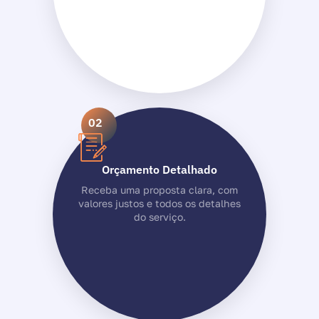
02
Orçamento Detalhado
Receba uma proposta clara, com
valores justos e todos os detalhes
do serviço.