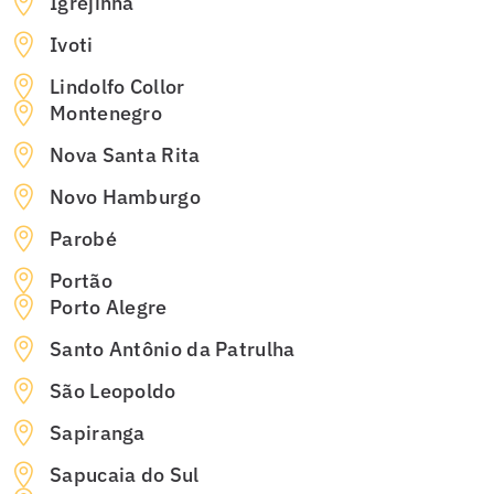
Igrejinha
Ivoti
Lindolfo Collor
Montenegro
Nova Santa Rita
Novo Hamburgo
Parobé
Portão
Porto Alegre
Santo Antônio da Patrulha
São Leopoldo
Sapiranga
Sapucaia do Sul