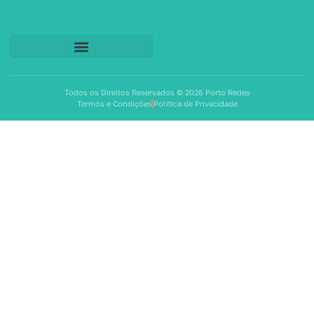
Todos os Direitos Reservados © 2026 Porto Redes
Termos e Condições
Política de Privacidade