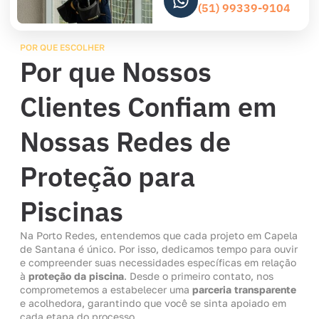
(51) 99339-9104
POR QUE ESCOLHER
Por que Nossos
Clientes Confiam em
Nossas Redes de
Proteção para
Piscinas
Na Porto Redes, entendemos que cada projeto em Capela
de Santana é único. Por isso, dedicamos tempo para ouvir
e compreender suas necessidades específicas em relação
à
proteção da piscina
. Desde o primeiro contato, nos
comprometemos a estabelecer uma
parceria transparente
e acolhedora, garantindo que você se sinta apoiado em
cada etapa do processo.