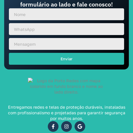
formulário ao lado e fale conosco!
Enviar
Entregamos redes e telas de proteção duráveis, instaladas
com profissionalismo e projetadas para garantir segurança
por muitos anos.