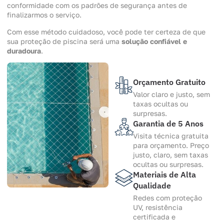
conformidade com os padrões de segurança antes de
finalizarmos o serviço.
Com esse método cuidadoso, você pode ter certeza de que
sua proteção de piscina será uma
solução confiável e
duradoura
.
Orçamento Gratuito
Valor claro e justo, sem
taxas ocultas ou
surpresas.
Garantia de 5 Anos
Visita técnica gratuita
para orçamento. Preço
justo, claro, sem taxas
ocultas ou surpresas.
Materiais de Alta
Qualidade
Redes com proteção
UV, resistência
certificada e