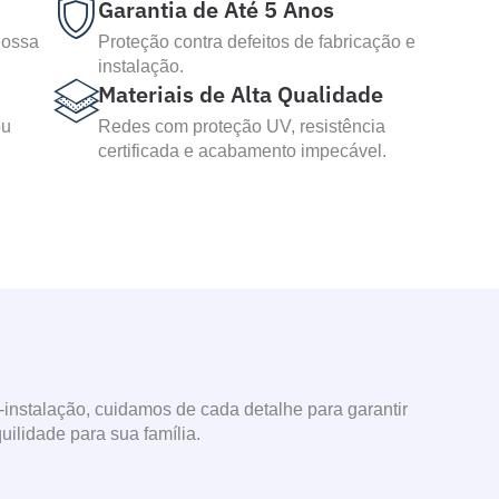
Garantia de Até 5 Anos
nossa
Proteção contra defeitos de fabricação e
instalação.
Materiais de Alta Qualidade
ou
Redes com proteção UV, resistência
certificada e acabamento impecável.
nstalação, cuidamos de cada detalhe para garantir
quilidade para sua família.