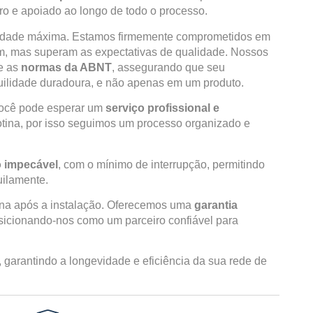
uro e apoiado ao longo de todo o processo.
ridade máxima. Estamos firmemente comprometidos em
m, mas superam as expectativas de qualidade. Nossos
e as
normas da ABNT
, assegurando que seu
quilidade duradoura, e não apenas em um produto.
você pode esperar um
serviço profissional e
otina, por isso seguimos um processo organizado e
 impecável
, com o mínimo de interrupção, permitindo
uilamente.
na após a instalação. Oferecemos uma
garantia
osicionando-nos como um parceiro confiável para
 garantindo a longevidade e eficiência da sua rede de