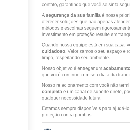
contato, garantindo que você se sinta seg
A
segurança da sua família
é nossa prio
oferecer soluções que não apenas atende
métodos e escolhas seguem rigorosament
investimento em proteção resulte em tran
Quando nossa equipe está em sua casa, 
cuidadoso
. Valorizamos o seu espaço e r
limpo, respeitando seu ambiente.
Nosso objetivo é entregar um
acabamento
que você continue com seu dia a dia tranq
Nosso relacionamento com você não termi
completa
e um canal de suporte direto, p
qualquer necessidade futura.
Estamos sempre disponíveis para ajudá-lo,
proteção contra pombos.