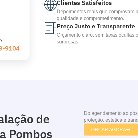
Clientes Satisfeitos
Depoimentos reais que comprovam 
qualidade e comprometimento.
Preço Justo e Transparente
Orçamento claro, sem taxas ocultas 
O
surpresas.
39-9104
Do agendamento ao pós-i
alação de
proteção, estética e tran
ra Pombos
ORÇAR AGORA