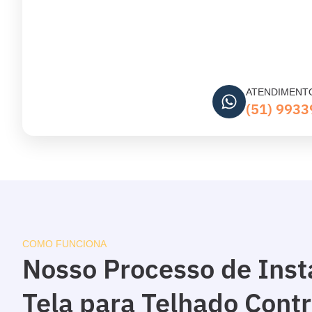
ATENDIMENT
(51) 993
COMO FUNCIONA
Nosso Processo de Inst
Tela para Telhado Cont