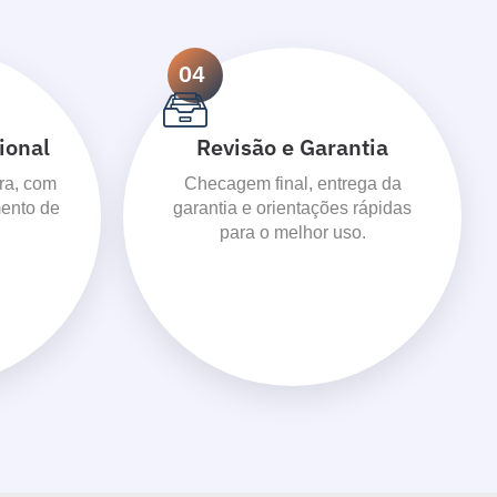
04
ional
Revisão e Garantia
ra, com
Checagem final, entrega da
ento de
garantia e orientações rápidas
para o melhor uso.