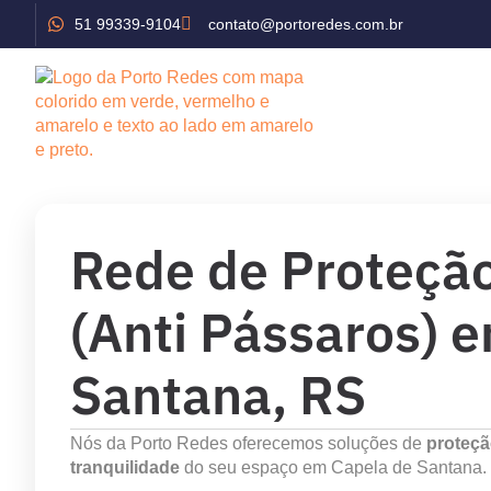
51 99339-9104
contato@portoredes.com.br
Início
Serviços
Rede de Proteçã
(Anti Pássaros) 
Santana, RS
Nós da Porto Redes oferecemos soluções de
proteç
tranquilidade
do seu espaço em Capela de Santana.