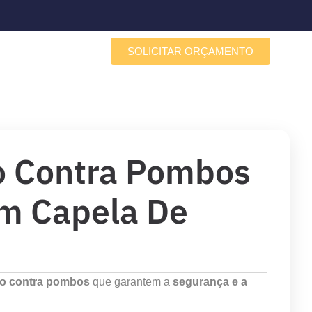
SOLICITAR ORÇAMENTO
Sobre a Porto Redes
o Contra Pombos
em Capela De
ão contra pombos
que garantem a
segurança e a