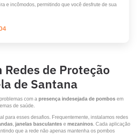
ira e incômodos, permitindo que você desfrute de sua
04
m Redes de Proteção
la de Santana
m problemas com a
presença indesejada de pombos
em
lemas de saúde.
al para esses desafios. Frequentemente, instalamos redes
andas
,
janelas basculantes
e
mezaninos
. Cada aplicação
arantindo que a rede não apenas mantenha os pombos