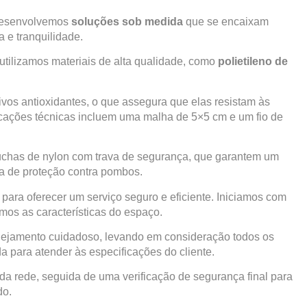
 desenvolvemos
soluções sob medida
que se encaixam
 e tranquilidade.
 utilizamos materiais de alta qualidade, como
polietileno de
ivos antioxidantes, o que assegura que elas resistam às
icações técnicas incluem uma malha de 5×5 cm e um fio de
chas de nylon com trava de segurança, que garantem um
ema de proteção contra pombos.
para oferecer um serviço seguro e eficiente. Iniciamos com
mos as características do espaço.
ejamento cuidadoso, levando em consideração todos os
a para atender às especificações do cliente.
da rede, seguida de uma verificação de segurança final para
do.