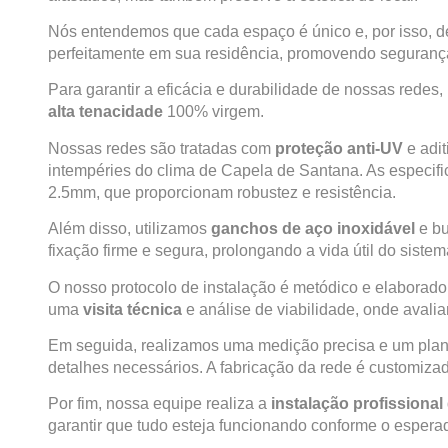
Nós entendemos que cada espaço é único e, por isso,
perfeitamente em sua residência, promovendo segurança
Para garantir a eficácia e durabilidade de nossas redes,
alta tenacidade
100% virgem.
Nossas redes são tratadas com
proteção anti-UV
e adit
intempéries do clima de Capela de Santana. As especif
2.5mm, que proporcionam robustez e resistência.
Além disso, utilizamos
ganchos de aço inoxidável
e bu
fixação firme e segura, prolongando a vida útil do sist
O nosso protocolo de instalação é metódico e elaborado 
uma
visita técnica
e análise de viabilidade, onde avalia
Em seguida, realizamos uma medição precisa e um plan
detalhes necessários. A fabricação da rede é customizad
Por fim, nossa equipe realiza a
instalação profissional
garantir que tudo esteja funcionando conforme o espera