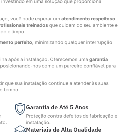
 investindo em uma solução que proporciona
aço, você pode esperar um
atendimento respeitoso
rofissionais treinados
que cuidam do seu ambiente e
ado e limpo.
mento perfeito
, minimizando qualquer interrupção
na após a instalação. Oferecemos uma
garantia
 posicionando-nos como um parceiro confiável para
ir que sua instalação continue a atender às suas
do tempo.
Garantia de Até 5 Anos
m
Proteção contra defeitos de fabricação e
to.
instalação.
Materiais de Alta Qualidade