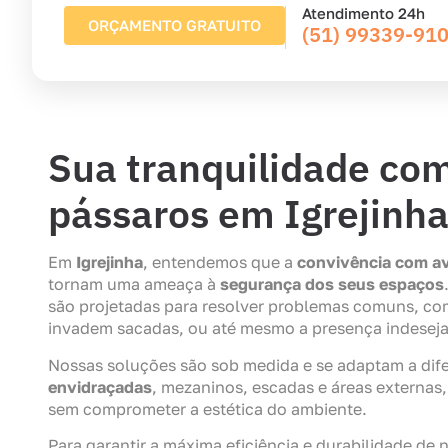
Atendimento 24h
ORÇAMENTO GRATUITO
(51) 99339-91
Sua tranquilidade com
pássaros em Igrejinha
Em
Igrejinha
, entendemos que a
convivência com a
tornam uma ameaça à
segurança dos seus espaços
são projetadas para resolver problemas comuns, c
invadem sacadas, ou até mesmo a presença indeseja
Nossas soluções são sob medida e se adaptam a dife
envidraçadas
, mezaninos, escadas e áreas externas
sem comprometer a estética do ambiente.
Para garantir a máxima eficiência e durabilidade de 