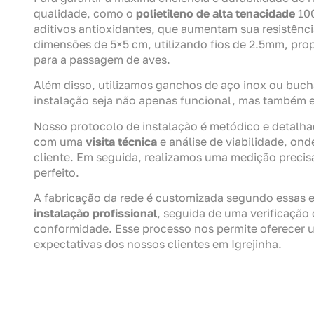
qualidade, como o
polietileno de alta tenacidade
100
aditivos antioxidantes, que aumentam sua resistênci
dimensões de 5×5 cm, utilizando fios de 2.5mm, pro
para a passagem de aves.
Além disso, utilizamos ganchos de aço inox ou buc
instalação seja não apenas funcional, mas também
Nosso protocolo de instalação é metódico e detalh
com uma
visita técnica
e análise de viabilidade, ond
cliente. Em seguida, realizamos uma medição precis
perfeito.
A fabricação da rede é customizada segundo essas e
instalação profissional
, seguida de uma verificação 
conformidade. Esse processo nos permite oferecer
expectativas dos nossos clientes em Igrejinha.