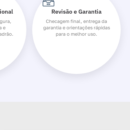
ional
Revisão e Garantia
gura,
Checagem final, entrega da
a e
garantia e orientações rápidas
adrão.
para o melhor uso.