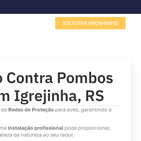
SOLICITAR ORÇAMENTO
Sobre a Porto Redes
o Contra Pombos
m Igrejinha, RS
s de
Redes de Proteção
para aves, garantindo a
 uma
instalação profissional
pode proporcionar,
leza da natureza ao seu redor.