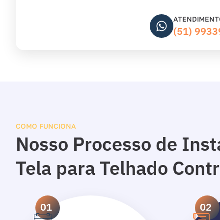
ATENDIMENT
(51) 993
COMO FUNCIONA
Nosso Processo de Inst
Tela para Telhado Cont
01
02