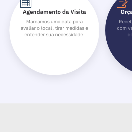
Agendamento da Visita
Orç
Marcamos uma data para
Receb
avaliar o local, tirar medidas e
com va
entender sua necessidade.
de