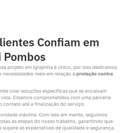
lientes Confiam em
ti Pombos
a projeto em Igrejinha é único, por isso dedicamos
s necessidades reais em relação à
proteção contra
ite criar soluções específicas que se encaixam
de vida. Estamos comprometidos com uma parceria
o contato até a finalização do serviço.
rioridade máxima. Com isso em mente, seguimos
odas as etapas do nosso trabalho, garantindo que
 supere as expectativas de qualidade e segurança.