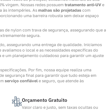
% virgem. Nossas redes possuem
tratamento anti-UV
e
a às intempéries. As
malhas são projetadas
com
porcionando uma barreira robusta sem deixar espaço
has de nylon com trava de segurança, assegurando que a
 extremamente segura.
ado, assegurando uma entrega de qualidade. Iniciamos
e avaliamos o local e as necessidades específicas do
a e um planejamento cuidadoso para garantir um ajuste
specificações. Por fim, nossa equipe realiza uma
de segurança final para garantir que tudo esteja em
 um
serviço confiável
e seguro, que atende às
Orçamento Gratuito
Valor claro e justo, sem taxas ocultas ou