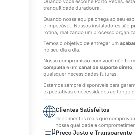
Quando você escolhe Porto Redes, está
tranquilidade duradoura.
Quando nossa equipe chega ao seu esp
e impecável. Nossos instaladores são
p
rotina, realizando um processo organiz
Temos o objetivo de entregar um
acaba
no seu dia a dia.
Nosso compromisso com você não termi
completa
e um
canal de suporte direto
,
quaisquer necessidades futuras.
Estamos sempre disponíveis para garant
expectativas e necessidades ao longo 
Clientes Satisfeitos
Depoimentos reais que comprova
nossa qualidade e comprometimen
Preço Justo e Transparente