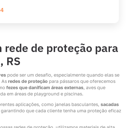
04
 rede de proteção para
, RS
ves
pode ser um desafio, especialmente quando elas se
. As
redes de proteção
para pássaros que oferecemos
omo
fezes que danificam
áreas externas
, aves que
da em áreas de playground e piscinas.
rentes aplicações, como janelas basculantes,
sacadas
, garantindo que cada cliente tenha uma proteção eficaz
nossas redes de proteção, utilizamos materiais de alta