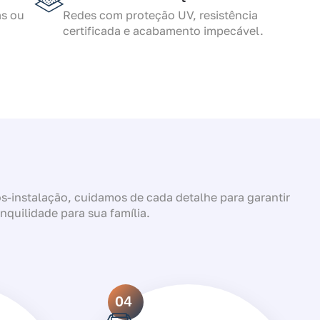
as ou
Redes com proteção UV, resistência
certificada e acabamento impecável.
-instalação, cuidamos de cada detalhe para garantir
anquilidade para sua família.
04