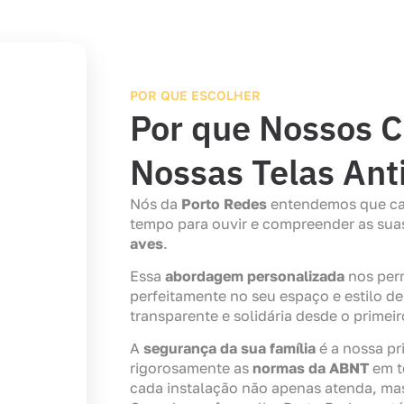
POR QUE ESCOLHER
Por que Nossos C
Nossas Telas An
Nós da
Porto Redes
entendemos que cad
tempo para ouvir e compreender as sua
aves
.
Essa
abordagem personalizada
nos perm
perfeitamente no seu espaço e estilo 
transparente e solidária desde o primeir
A
segurança da sua família
é a nossa p
rigorosamente as
normas da ABNT
em t
cada instalação não apenas atenda, mas