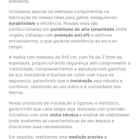
ambiente.
Utilizamos apenas os melhores componentes na
fabricação de nossas telas para gatos, assegurando
durabilidade
e eficiência. Nossas telas são
confeccionadas em
polietileno de alta tenacidade
100%
virgem, tratadas com
proteção anti-UV
e aditivos
antioxidantes, o que garante resistência ao sol e ao
tempo.
A malha tem medidas de 5×5 cm, com fio de 2.5mm de
espessura, proporcionando segurança sem comprometer a
visibilidade. Complementamos a estrutura com ganchos
de aço inoxidável e buchas de nylon com trava de
segurança, garantindo que a
instalação
seja robusta e
confiável, resistindo ao uso diário e à curiosidade dos
felinos.
Nosso protocolo de instalação é rigoroso e metódico,
garantindo que cada etapa seja realizada com precisão.
Iniciamos com uma
visita técnica
e análise de viabilidade,
onde avaliamos as características do seu espaço e
discutimos suas necessidades.
Em seguida, realizamos uma
medição precisa
e