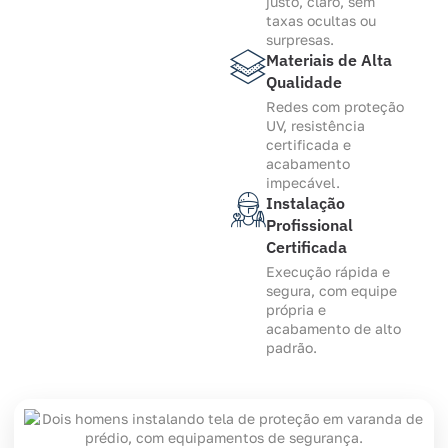
justo, claro, sem
taxas ocultas ou
surpresas.
Materiais de Alta
Qualidade
Redes com proteção
UV, resistência
certificada e
acabamento
impecável.
Instalação
Profissional
Certificada
Execução rápida e
segura, com equipe
própria e
acabamento de alto
padrão.