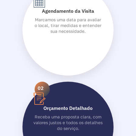
Agendamento da Visita
Marcamos uma data para avaliar
o local, tirar medidas e entender
sua necessidade.
02
Orçamento Detalhado
Receba uma proposta clara, com
valores justos e todos os detalhes
do serviço.