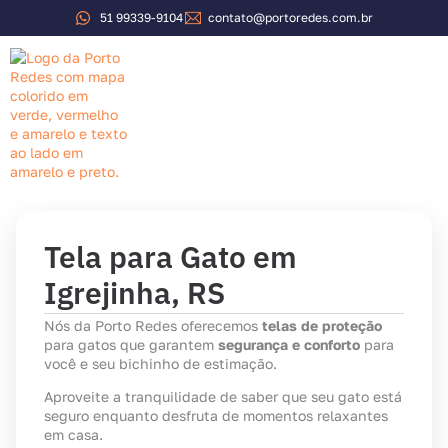
51 99339-9104
contato@portoredes.com.br
Sobre a Porto Redes
Tela para Gato em
Igrejinha, RS
Nós da Porto Redes oferecemos
telas de proteção
para gatos que garantem
segurança e conforto
para
você e seu bichinho de estimação.
Aproveite a tranquilidade de saber que seu gato está
seguro enquanto desfruta de momentos relaxantes
em casa.