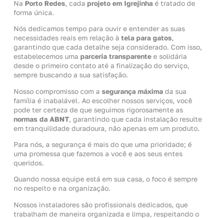
Na
Porto Redes
, cada
projeto em Igrejinha
é tratado de
forma única.
Nós dedicamos tempo para ouvir e entender as suas
necessidades reais em relação à
tela para gatos
,
garantindo que cada detalhe seja considerado. Com isso,
estabelecemos uma
parceria transparente
e solidária
desde o primeiro contato até a finalização do serviço,
sempre buscando a sua satisfação.
Nosso compromisso com a
segurança máxima
da sua
família é inabalável. Ao escolher nossos serviços, você
pode ter certeza de que seguimos rigorosamente as
normas da ABNT
, garantindo que cada instalação resulte
em tranquilidade duradoura, não apenas em um produto.
Para nós, a segurança é mais do que uma prioridade; é
uma promessa que fazemos a você e aos seus entes
queridos.
Quando nossa equipe está em sua casa, o foco é sempre
no respeito e na organização.
Nossos instaladores são profissionais dedicados, que
trabalham de maneira organizada e limpa, respeitando o