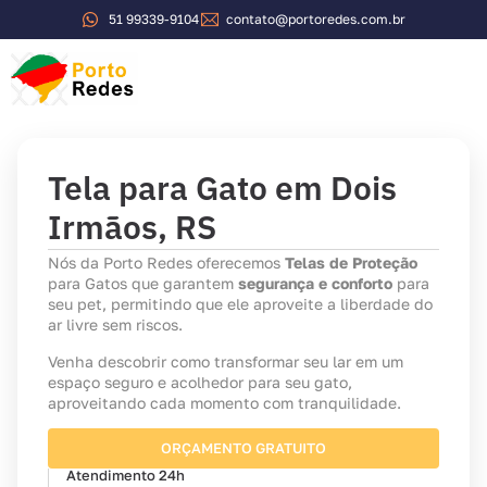
51 99339-9104
contato@portoredes.com.br
Tela para Gato em Dois
Irmãos, RS
Nós da Porto Redes oferecemos
Telas de Proteção
para Gatos que garantem
segurança e conforto
para
seu pet, permitindo que ele aproveite a liberdade do
ar livre sem riscos.
Venha descobrir como transformar seu lar em um
espaço seguro e acolhedor para seu gato,
aproveitando cada momento com tranquilidade.
ORÇAMENTO GRATUITO
Atendimento 24h