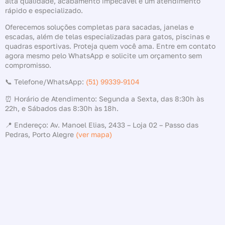
alta qualidade, acabamento impecável e um atendimento
rápido e especializado.
Oferecemos soluções completas para sacadas, janelas e
escadas, além de telas especializadas para gatos, piscinas e
quadras esportivas. Proteja quem você ama. Entre em contato
agora mesmo pelo WhatsApp e solicite um orçamento sem
compromisso.
📞 Telefone/WhatsApp:
(51) 99339-9104
⏰ Horário de Atendimento: Segunda a Sexta, das 8:30h às
22h, e Sábados das 8:30h às 18h.
📍 Endereço: Av. Manoel Elias, 2433 – Loja 02 – Passo das
Pedras, Porto Alegre
(ver mapa)