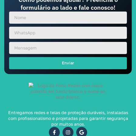
formulário ao lado e fale conosco!
Enviar
Entregamos redes e telas de proteção duráveis, instaladas
com profissionalismo e projetadas para garantir segurança
por muitos anos.