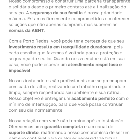
Nosso compromisso é construir uma parceria transparente
e solidária desde o primeiro contato até a finalização do
serviço. A
segurança da sua família
é nossa prioridade
máxima. Estamos firmemente comprometidos em oferecer
soluções que não apenas cumpram, mas superem as
normas da ABNT
.
Com a Porto Redes, você pode ter a certeza de que seu
investimento resulta em tranquilidade duradoura
, pois
cada escolha que fazemos é voltada para a proteção e
segurança do seu lar. Quando nossa equipe está em sua
casa, você pode esperar um
atendimento respeitoso e
impecável
.
Nossos instaladores são profissionais que se preocupam
com cada detalhe, realizando um trabalho organizado e
limpo, sempre respeitando seu ambiente e sua rotina.
Nosso objetivo é entregar um
acabamento perfeito
com o
mínimo de interrupção, para que você possa continuar
com seu dia normalmente.
Nossa relação com você não termina após a instalação.
Oferecemos uma
garantia completa
e um canal de
suporte direto
, reafirmando nosso compromisso de ser um
parceiro confiável para qualquer necessidade futura.