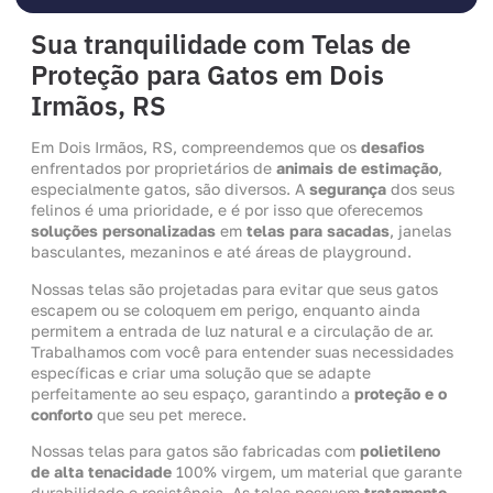
Sua tranquilidade com Telas de
Proteção para Gatos em Dois
Irmãos, RS
Em Dois Irmãos, RS, compreendemos que os
desafios
enfrentados por proprietários de
animais de estimação
,
especialmente gatos, são diversos. A
segurança
dos seus
felinos é uma prioridade, e é por isso que oferecemos
soluções personalizadas
em
telas para sacadas
, janelas
basculantes, mezaninos e até áreas de playground.
Nossas telas são projetadas para evitar que seus gatos
escapem ou se coloquem em perigo, enquanto ainda
permitem a entrada de luz natural e a circulação de ar.
Trabalhamos com você para entender suas necessidades
específicas e criar uma solução que se adapte
perfeitamente ao seu espaço, garantindo a
proteção e o
conforto
que seu pet merece.
Nossas telas para gatos são fabricadas com
polietileno
de alta tenacidade
100% virgem, um material que garante
durabilidade e resistência. As telas possuem
tratamento