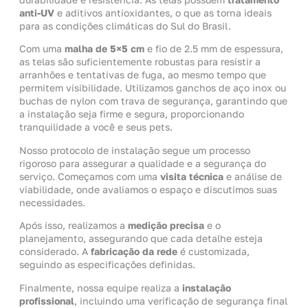
anti-UV
e aditivos antioxidantes, o que as torna ideais
para as condições climáticas do Sul do Brasil.
Com uma
malha de 5×5 cm
e fio de 2.5 mm de espessura,
as telas são suficientemente robustas para resistir a
arranhões e tentativas de fuga, ao mesmo tempo que
permitem visibilidade. Utilizamos ganchos de aço inox ou
buchas de nylon com trava de segurança, garantindo que
a instalação seja firme e segura, proporcionando
tranquilidade a você e seus pets.
Nosso protocolo de instalação segue um processo
rigoroso para assegurar a qualidade e a segurança do
serviço. Começamos com uma
visita técnica
e análise de
viabilidade, onde avaliamos o espaço e discutimos suas
necessidades.
Após isso, realizamos a
medição precisa
e o
planejamento, assegurando que cada detalhe esteja
considerado. A
fabricação da rede
é customizada,
seguindo as especificações definidas.
Finalmente, nossa equipe realiza a
instalação
profissional
, incluindo uma verificação de segurança final