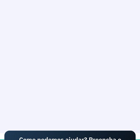
Como podemos ajudar? Preencha o