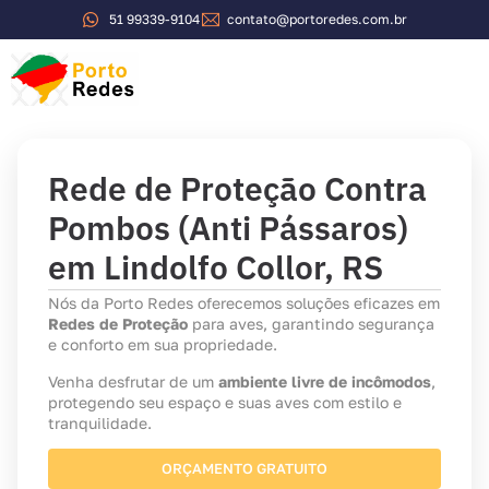
51 99339-9104
contato@portoredes.com.br
Rede de Proteção Contra
Pombos (Anti Pássaros)
em Lindolfo Collor, RS
Nós da Porto Redes oferecemos soluções eficazes em
Redes de Proteção
para aves, garantindo segurança
e conforto em sua propriedade.
Venha desfrutar de um
ambiente livre de incômodos
,
protegendo seu espaço e suas aves com estilo e
tranquilidade.
ORÇAMENTO GRATUITO