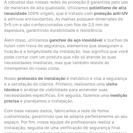
A robustez das nossas redes de proteção é garantida pelo uso
de materiais de alta qualidade. Utilizamos
polietileno de alta
tenacidade
100% virgem, que é tratado com
proteção anti-UV
e aditivos antioxidantes. As malhas possuem dimensões de
5×5 cm e são confeccionadas com fios de 2,5 mm de
espessura, garantindo durabilidade e resistência.
Além disso, utilizamos
ganchos de aço inoxidável
e buchas de
nylon com trava de segurança, elementos que asseguram a
fixação e a longevidade da instalação. Isso significa que você
pode contar com um produto que não só atende às suas
necessidades imediatas, mas que também resiste às
intempéries do nosso clima.
Nosso
protocolo de instalação
é metódico e visa a segurança
e a satisfação do cliente. Primeiro, realizamos uma
visita
técnica
e análise de viabilidade para entender suas
necessidades específicas. Em seguida, fazemos uma
medição
precisa
e planejamos a instalação.
Com base nesses dados, fabricamos a rede de forma
customizada, garantindo que se adapte perfeitamente ao seu
espaço. Por fim, nossa equipe de profissionais realiza a
instalação, seguida de uma verificação de segurança final