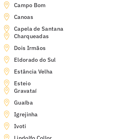
Campo Bom
Canoas
Capela de Santana
Charqueadas
Dois Irmãos
Eldorado do Sul
Estância Velha
Esteio
Gravataí
Guaíba
Igrejinha
Ivoti
Lindolfo Collor