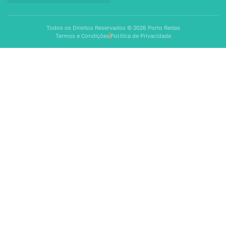
Todos os Direitos Reservados © 2026 Porto Redes
Termos e Condições
Política de Privacidade