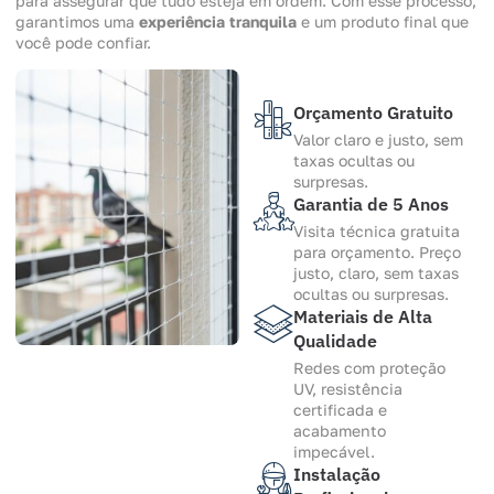
para assegurar que tudo esteja em ordem. Com esse processo,
garantimos uma
experiência tranquila
e um produto final que
você pode confiar.
Orçamento Gratuito
Valor claro e justo, sem
taxas ocultas ou
surpresas.
Garantia de 5 Anos
Visita técnica gratuita
para orçamento. Preço
justo, claro, sem taxas
ocultas ou surpresas.
Materiais de Alta
Qualidade
Redes com proteção
UV, resistência
certificada e
acabamento
impecável.
Instalação