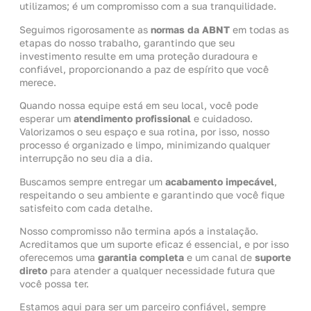
utilizamos; é um compromisso com a sua tranquilidade.
Seguimos rigorosamente as
normas da ABNT
em todas as
etapas do nosso trabalho, garantindo que seu
investimento resulte em uma proteção duradoura e
confiável, proporcionando a paz de espírito que você
merece.
Quando nossa equipe está em seu local, você pode
esperar um
atendimento profissional
e cuidadoso.
Valorizamos o seu espaço e sua rotina, por isso, nosso
processo é organizado e limpo, minimizando qualquer
interrupção no seu dia a dia.
Buscamos sempre entregar um
acabamento impecável
,
respeitando o seu ambiente e garantindo que você fique
satisfeito com cada detalhe.
Nosso compromisso não termina após a instalação.
Acreditamos que um suporte eficaz é essencial, e por isso
oferecemos uma
garantia completa
e um canal de
suporte
direto
para atender a qualquer necessidade futura que
você possa ter.
Estamos aqui para ser um parceiro confiável, sempre