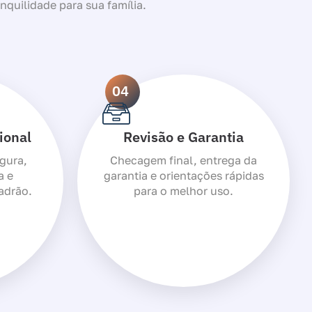
anquilidade para sua família.
04
ional
Revisão e Garantia
gura,
Checagem final, entrega da
a e
garantia e orientações rápidas
adrão.
para o melhor uso.