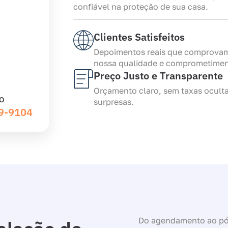
confiável na proteção de sua casa.
Clientes Satisfeitos
Depoimentos reais que comprova
nossa qualidade e comprometimen
Preço Justo e Transparente
Orçamento claro, sem taxas ocult
O
surpresas.
39-9104
Do agendamento ao pós