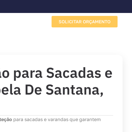
SOLICITAR ORÇAMENTO
Sobre a Porto Redes
o para Sacadas e
ela De Santana,
teção
para sacadas e varandas que garantem