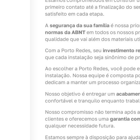
Estamos comprometidos em construir 
primeiro contato até a finalização do se
satisfeito em cada etapa.
A
segurança da sua família
é nossa prio
normas da ABNT
em todos os nossos pr
qualidade que vai além dos materiais uti
Com a Porto Redes, seu
investimento re
que cada instalação seja sinônimo de p
Ao escolher a Porto Redes, você pode e
instalação. Nossa equipe é composta po
dedicam a manter um processo organizad
Nosso objetivo é entregar um
acabamen
confortável e tranquilo enquanto traba
Nosso compromisso não termina após a 
clientes e oferecemos uma
garantia co
qualquer necessidade futura.
Estamos sempre à disposição para ajud