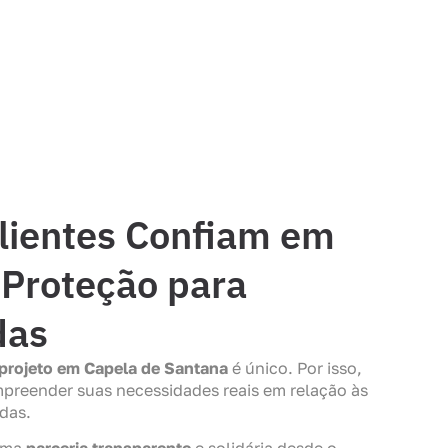
lientes Confiam em
Proteção para
das
projeto em Capela de Santana
é único. Por isso,
preender suas necessidades reais em relação às
das.