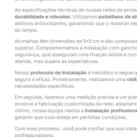
As especificações técnicas de nossas redes de prot
durabilidade e robustez
. Utilizamos
polietileno de a
aditivos antioxidantes, garantindo que o material re
do tempo.
As malhas têm dimensões de 5×5 cm e são compostas
superior. Complementamos a instalação com ganchos
segurança, que asseguram uma fixação sólida e co
atende, mas supera as expectativas.
Nosso
protocolo de instalação
é metódico e segue qu
seguro e eficaz. Primeiramente, realizamos uma
visi
necessidades específicas.
Em seguida, fazemos uma medição precisa e um plan
envolve a fabricação customizada da rede, adaptand
último, nossa equipe realiza a
instalação profissiona
garantir que tudo esteja em perfeitas condições.
Com esse processo, você pode confiar que sua insta
profissionalismo.