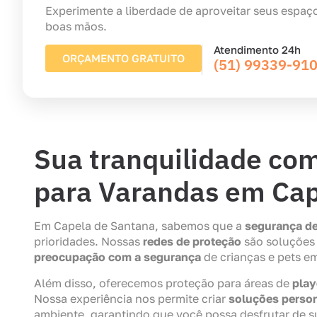
Experimente a liberdade de aproveitar seus espaç
boas mãos.
Atendimento 24h
ORÇAMENTO GRATUITO
(51) 99339-91
Sua tranquilidade co
para Varandas em Cap
Em Capela de Santana, sabemos que a
segurança de
prioridades. Nossas
redes de proteção
são soluções
preocupação com a segurança
de crianças e pets e
Além disso, oferecemos proteção para áreas de
play
Nossa experiência nos permite criar
soluções perso
ambiente, garantindo que você possa desfrutar de su