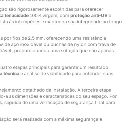
eção são rigorosamente escolhidas para oferecer
lta tenacidade
100% virgem, com
proteção anti-UV
e
sista às intempéries e mantenha sua integridade ao longo
 por fios de 2,5 mm, oferecendo uma resistência
 de aço inoxidável ou buchas de nylon com trava de
nfiável, proporcionando uma solução que não apenas
atro etapas principais para garantir um resultado
ta técnica
e análise de viabilidade para entender suas
ejamento detalhado da instalação. A terceira etapa
o-a às dimensões e características do seu espaço. Por
l
, seguida de uma verificação de segurança final para
lação será realizada com a máxima segurança e