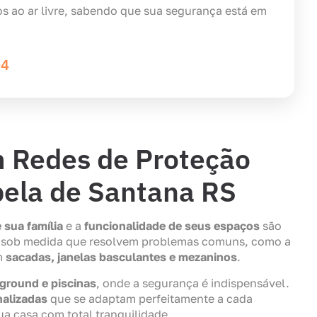
os ao ar livre, sabendo que sua segurança está em
04
m Redes de Proteção
ela de Santana RS
 sua família
e a
funcionalidade de seus espaços
são
 sob medida que resolvem problemas comuns, como a
m
sacadas, janelas basculantes e mezaninos
.
ground e piscinas
, onde a segurança é indispensável.
nalizadas
que se adaptam perfeitamente a cada
a casa com total tranquilidade.