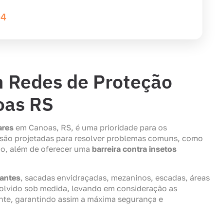
04
m Redes de Proteção
oas RS
ares
em Canoas, RS, é uma prioridade para os
são projetadas para resolver problemas comuns, como
ão, além de oferecer uma
barreira contra insetos
lantes
, sacadas envidraçadas, mezaninos, escadas, áreas
volvido sob medida, levando em consideração as
ente, garantindo assim a máxima segurança e