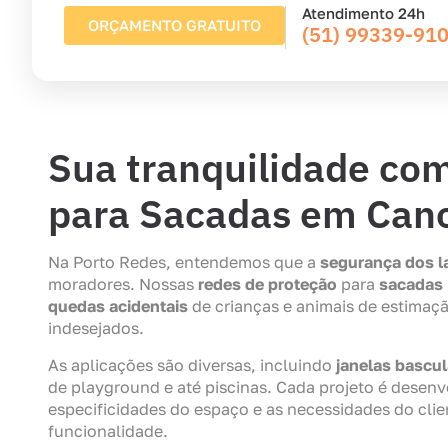
Atendimento 24h
ORÇAMENTO GRATUITO
(51) 99339-91
Sua tranquilidade co
para Sacadas em Can
Na Porto Redes, entendemos que a
segurança dos l
moradores. Nossas
redes de proteção
para
sacadas
quedas acidentais
de crianças e animais de estimaç
indesejados.
As aplicações são diversas, incluindo
janelas bascu
de playground e até piscinas. Cada projeto é desen
especificidades do espaço e as necessidades do cli
funcionalidade.