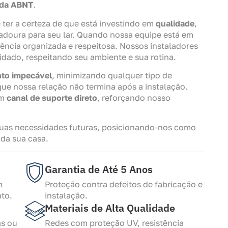
 da ABNT
.
 ter a certeza de que está investindo em
qualidade
,
adoura para seu lar. Quando nossa equipe está em
ência organizada e respeitosa. Nossos instaladores
idado, respeitando seu ambiente e sua rotina.
to impecável
, minimizando qualquer tipo de
que nossa relação não termina após a instalação.
um
canal de suporte direto
, reforçando nosso
uas necessidades futuras, posicionando-nos como
 da sua casa.
Garantia de Até 5 Anos
m
Proteção contra defeitos de fabricação e
to.
instalação.
Materiais de Alta Qualidade
as ou
Redes com proteção UV, resistência