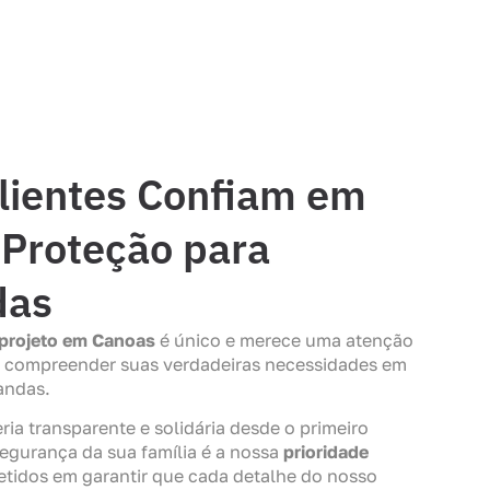
lientes Confiam em
Proteção para
das
projeto em Canoas
é único e merece uma atenção
e compreender suas verdadeiras necessidades em
andas.
a transparente e solidária desde o primeiro
 segurança da sua família é a nossa
prioridade
tidos em garantir que cada detalhe do nosso