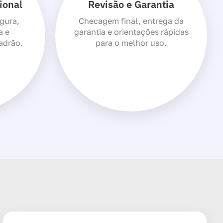
ional
Revisão e Garantia
gura,
Checagem final, entrega da
a e
garantia e orientações rápidas
adrão.
para o melhor uso.