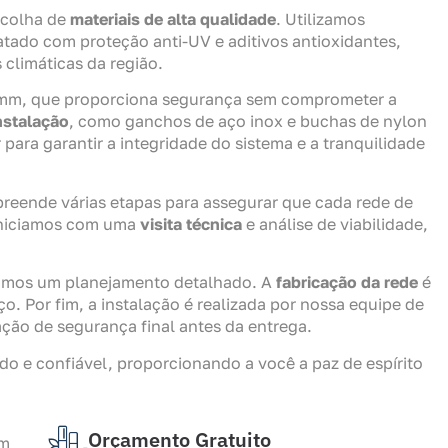
scolha de
materiais de alta qualidade
. Utilizamos
tado com proteção anti-UV e aditivos antioxidantes,
 climáticas da região.
5mm, que proporciona segurança sem comprometer a
nstalação
, como ganchos de aço inox e buchas de nylon
para garantir a integridade do sistema e a tranquilidade
reende várias etapas para assegurar que cada rede de
 Iniciamos com uma
visita técnica
e análise de viabilidade,
amos um planejamento detalhado. A
fabricação da rede
é
. Por fim, a instalação é realizada por nossa equipe de
ação de segurança final antes da entrega.
o e confiável, proporcionando a você a paz de espírito
Orçamento Gratuito