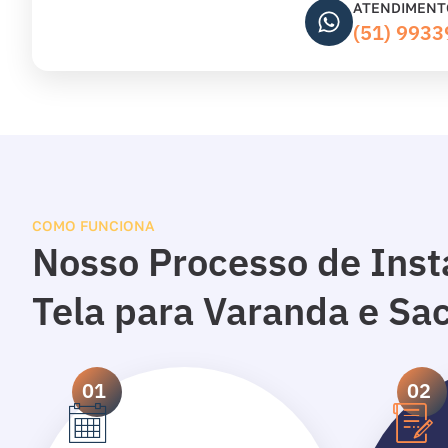
ATENDIMENT
(51) 993
COMO FUNCIONA
Nosso Processo de Inst
Tela para Varanda e Sa
01
02