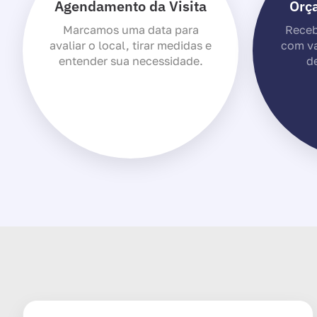
Agendamento da Visita
Orç
Marcamos uma data para
Receb
avaliar o local, tirar medidas e
com va
entender sua necessidade.
de