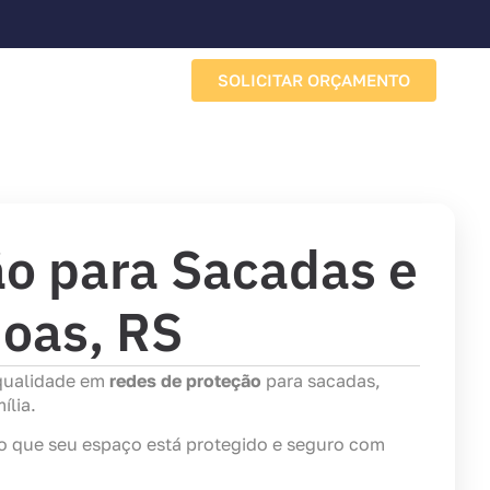
SOLICITAR ORÇAMENTO
Sobre a Porto Redes
o para Sacadas e
oas, RS
 qualidade em
redes de proteção
para sacadas,
ília.
do que seu espaço está protegido e seguro com