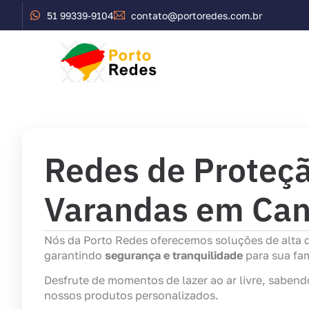
51 99339-9104
contato@portoredes.com.br
Início
Serviços
Redes de Proteçã
Varandas em Can
Nós da Porto Redes oferecemos soluções de alta
garantindo
segurança e tranquilidade
para sua fam
Desfrute de momentos de lazer ao ar livre, saben
nossos produtos personalizados.