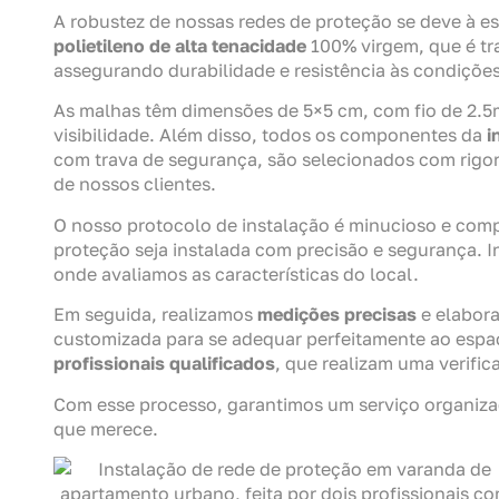
A robustez de nossas redes de proteção se deve à e
polietileno de alta tenacidade
100% virgem, que é tra
assegurando durabilidade e resistência às condições
As malhas têm dimensões de 5×5 cm, com fio de 2.
visibilidade. Além disso, todos os componentes da
i
com trava de segurança, são selecionados com rigor 
de nossos clientes.
O nosso protocolo de instalação é minucioso e comp
proteção seja instalada com precisão e segurança.
onde avaliamos as características do local.
Em seguida, realizamos
medições precisas
e elabor
customizada para se adequar perfeitamente ao espaço
profissionais qualificados
, que realizam uma verific
Com esse processo, garantimos um serviço organizad
que merece.