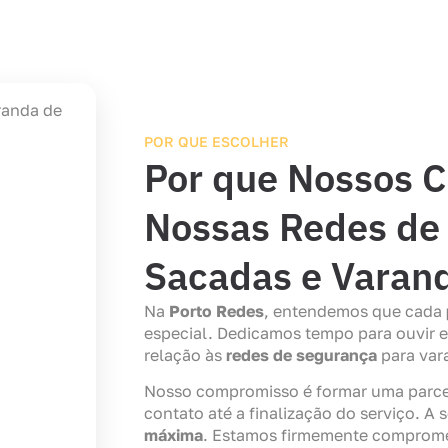
POR QUE ESCOLHER
Por que Nossos C
Nossas Redes de 
Sacadas e Varan
Na
Porto Redes
, entendemos que cada
especial. Dedicamos tempo para ouvir 
relação às
redes de segurança
para var
Nosso compromisso é formar uma parceri
contato até a finalização do serviço. A
máxima
. Estamos firmemente comprome