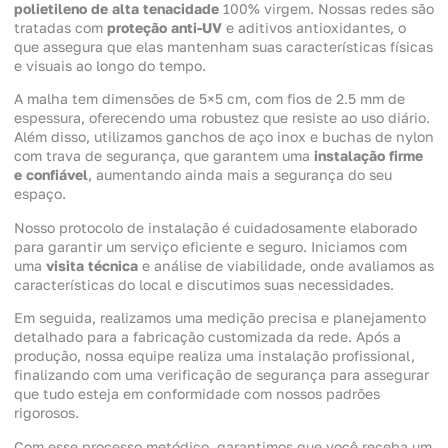
polietileno de alta tenacidade
100% virgem. Nossas redes são
tratadas com
proteção anti-UV
e aditivos antioxidantes, o
que assegura que elas mantenham suas características físicas
e visuais ao longo do tempo.
A malha tem dimensões de 5×5 cm, com fios de 2.5 mm de
espessura, oferecendo uma robustez que resiste ao uso diário.
Além disso, utilizamos ganchos de aço inox e buchas de nylon
com trava de segurança, que garantem uma
instalação firme
e confiável
, aumentando ainda mais a segurança do seu
espaço.
Nosso protocolo de instalação é cuidadosamente elaborado
para garantir um serviço eficiente e seguro. Iniciamos com
uma
visita técnica
e análise de viabilidade, onde avaliamos as
características do local e discutimos suas necessidades.
Em seguida, realizamos uma medição precisa e planejamento
detalhado para a fabricação customizada da rede. Após a
produção, nossa equipe realiza uma instalação profissional,
finalizando com uma verificação de segurança para assegurar
que tudo esteja em conformidade com nossos padrões
rigorosos.
Com esse processo metódico, garantimos que você receba um