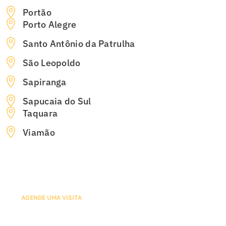
Portão
Porto Alegre
Santo Antônio da Patrulha
São Leopoldo
Sapiranga
Sapucaia do Sul
Taquara
Viamão
AGENDE UMA VISITA
Agende sua Avaliação com