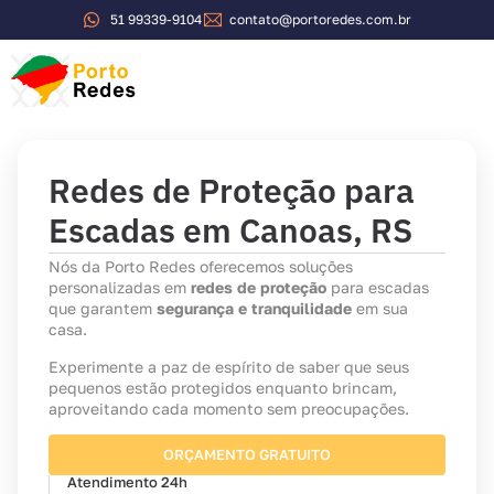
51 99339-9104
contato@portoredes.com.br
Redes de Proteção para
Escadas em Canoas, RS
Nós da Porto Redes oferecemos soluções
personalizadas em
redes de proteção
para escadas
que garantem
segurança e tranquilidade
em sua
casa.
Experimente a paz de espírito de saber que seus
pequenos estão protegidos enquanto brincam,
aproveitando cada momento sem preocupações.
ORÇAMENTO GRATUITO
Atendimento 24h