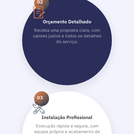
02
Orçamento Detalhado
Receba uma proposta clara, com
valores justos e todos os detalhes
do serviço.
03
Instalação Profissional
Execução rápida e segura, com
equipe própria e acabamento de