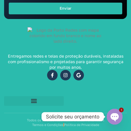
Enviar
Entregamos redes e telas de proteção duráveis, instaladas
com profissionalismo e projetadas para garantir segurança
por muitos anos.
1
Solicite seu orçamento
Todos os Direitos Reservados © 2026 Porto Redes
Termos e Condições
Política de Privacidade
Open ch