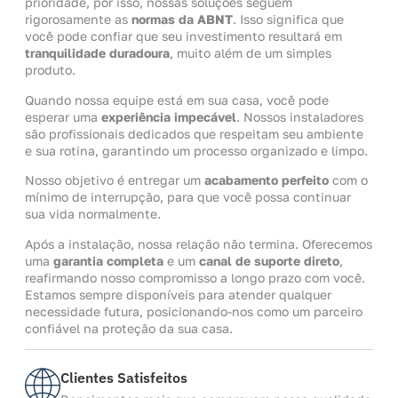
prioridade, por isso, nossas soluções seguem
rigorosamente as
normas da ABNT
. Isso significa que
você pode confiar que seu investimento resultará em
tranquilidade duradoura
, muito além de um simples
produto.
Quando nossa equipe está em sua casa, você pode
esperar uma
experiência impecável
. Nossos instaladores
são profissionais dedicados que respeitam seu ambiente
e sua rotina, garantindo um processo organizado e limpo.
Nosso objetivo é entregar um
acabamento perfeito
com o
mínimo de interrupção, para que você possa continuar
sua vida normalmente.
Após a instalação, nossa relação não termina. Oferecemos
uma
garantia completa
e um
canal de suporte direto
,
reafirmando nosso compromisso a longo prazo com você.
Estamos sempre disponíveis para atender qualquer
necessidade futura, posicionando-nos como um parceiro
confiável na proteção da sua casa.
Clientes Satisfeitos