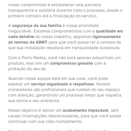
nosso compromisso é estabelecer uma parceria
transparente e solidária durante todo o processo, desde o
primeiro contato até a finalização do serviço.
A
segurança da sua família
é nossa prioridade
inegociável. Estamos comprometidos com a
qualidade em
cada detalhe
do nosso trabalho, seguindo
rigorosamente
as normas da ABNT
para que você possa ter a certeza de
que sua instalação resultará em tranquilidade duradoura.
Com a Porto Redes, você não está apenas adquirindo um
produto, mas sim um
compromisso genuíno
com a
proteção do seu lar.
Quando nossa equipe está em sua casa, você pode
esperar um
serviço organizado e respeitoso
. Nossos
instaladores são profissionais que cuidam do seu espaço
com atenção, garantindo um processo limpo que respeita
sua rotina e seu ambiente.
Nosso objetivo é deixar um
acabamento impecável
, sem
causar interrupções desnecessárias, para que você possa
continuar com sua vida normalmente.