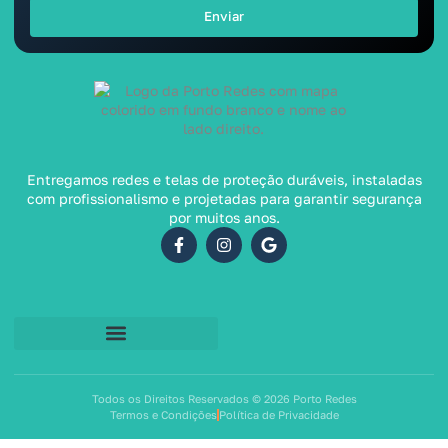
Enviar
Entregamos redes e telas de proteção duráveis, instaladas
com profissionalismo e projetadas para garantir segurança
por muitos anos.
Todos os Direitos Reservados © 2026 Porto Redes
Termos e Condições
Política de Privacidade