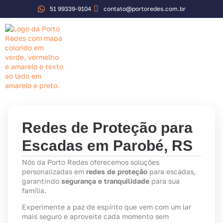
51 99339-9104
contato@portoredes.com.br
Sobre a Porto Redes
Redes de Proteção para
Escadas em Parobé, RS
Nós da Porto Redes oferecemos soluções
personalizadas em
redes de proteção
para escadas,
garantindo
segurança e tranquilidade
para sua
família.
Experimente a paz de espírito que vem com um lar
mais seguro e aproveite cada momento sem