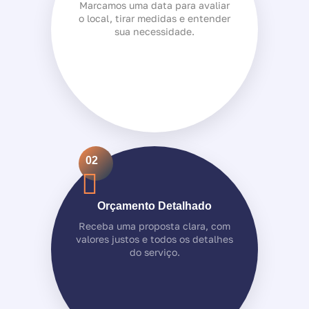
Marcamos uma data para avaliar
o local, tirar medidas e entender
sua necessidade.
02
Orçamento Detalhado
Receba uma proposta clara, com
valores justos e todos os detalhes
do serviço.