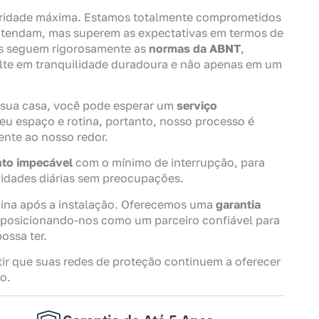
oridade máxima. Estamos totalmente comprometidos
tendam, mas superem as expectativas em termos de
s seguem rigorosamente as
normas da ABNT
,
lte em tranquilidade duradoura e não apenas em um
 sua casa, você pode esperar um
serviço
eu espaço e rotina, portanto, nosso processo é
ente ao nosso redor.
to impecável
com o mínimo de interrupção, para
vidades diárias sem preocupações.
na após a instalação. Oferecemos uma
garantia
 posicionando-nos como um parceiro confiável para
ossa ter.
ir que suas redes de proteção continuem a oferecer
o.