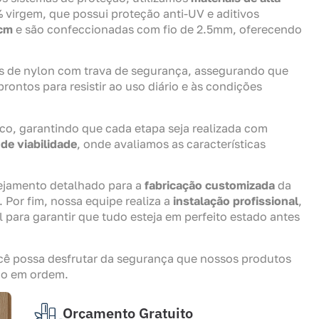
virgem, que possui proteção anti-UV e aditivos
 cm
e são confeccionadas com fio de 2.5mm, oferecendo
 de nylon com trava de segurança, assegurando que
ontos para resistir ao uso diário e às condições
co, garantindo que cada etapa seja realizada com
 de viabilidade
, onde avaliamos as características
ejamento detalhado para a
fabricação customizada
da
 Por fim, nossa equipe realiza a
instalação profissional
,
l para garantir que tudo esteja em perfeito estado antes
ê possa desfrutar da segurança que nossos produtos
do em ordem.
Orçamento Gratuito