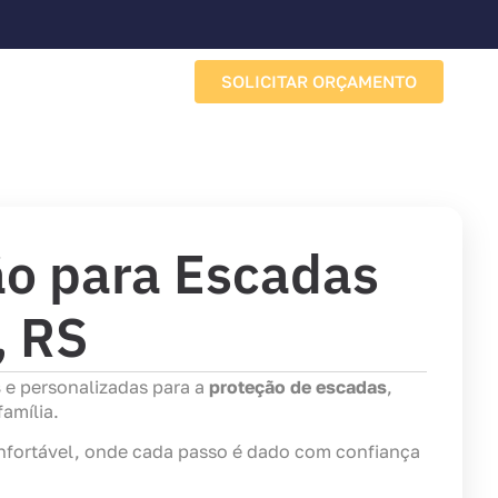
SOLICITAR ORÇAMENTO
Sobre a Porto Redes
ão para Escadas
, RS
s
e personalizadas para a
proteção de escadas
,
amília.
nfortável, onde cada passo é dado com confiança