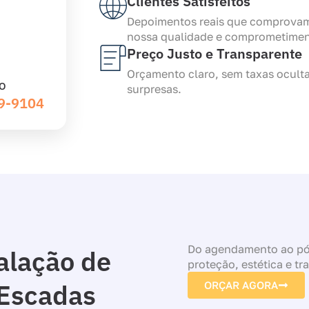
Clientes Satisfeitos
Depoimentos reais que comprova
nossa qualidade e comprometimen
Preço Justo e Transparente
Orçamento claro, sem taxas ocult
O
surpresas.
39-9104
Do agendamento ao pós
alação de
proteção, estética e tr
 Escadas
ORÇAR AGORA