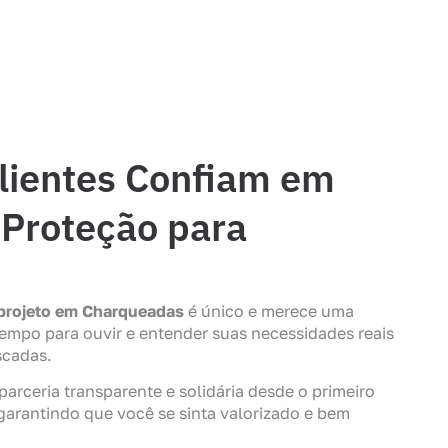
lientes Confiam em
Proteção para
projeto em Charqueadas
é único e merece uma
empo para ouvir e entender suas necessidades reais
scadas.
rceria transparente e solidária desde o primeiro
garantindo que você se sinta valorizado e bem