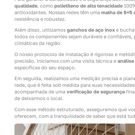
qualidade
, como
polietileno de alta tenacidade
100% 
antioxidantes. Nossas redes têm uma
malha de 5×5
resistência e robustez.
Além disso, utilizamos
ganchos de aço inox
e buchas
todos os componentes sejam duráveis e confiáveis, pr
climáticas da região.
O nosso protocolo de instalação é rigoroso e metódi
precisão. Iniciamos com uma visita técnica e
análise
específicas do seu espaço.
Em seguida, realizamos uma medição precisa e plan
rede, que é feita sob medida para suas necessidades.
acompanhada de uma
verificação de segurança
fina
de deixarmos o local.
Com esse método estruturado, asseguramos que voc
oferecem, com a tranquilidade de saber que está tu