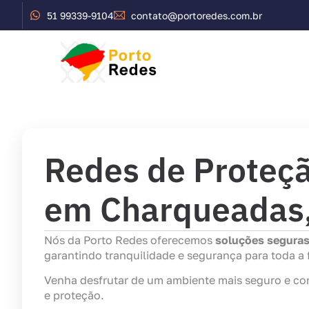
51 99339-9104
contato@portoredes.com.br
Início
Serviços
Redes de Proteç
em Charqueadas
Nós da Porto Redes oferecemos
soluções segura
garantindo tranquilidade e segurança para toda a f
Venha desfrutar de um ambiente mais seguro e co
e proteção.