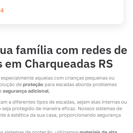
04
ua família com redes de
as em Charqueadas RS
s, especialmente aquelas com crianças pequenas ou
solução de
proteção
para escadas aborda problemas
de
segurança adicional
.
am a diferentes tipos de escadas, sejam elas internas ou
 seja protegido de maneira eficaz. Nossos sistemas de
nte à estética da sua casa, proporcionando segurança
os sistemas de proteção, utilizamos
materiais de alta