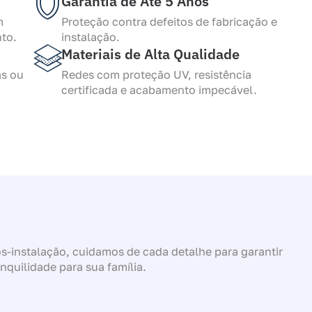
Garantia de Até 5 Anos
m
Proteção contra defeitos de fabricação e
to.
instalação.
Materiais de Alta Qualidade
as ou
Redes com proteção UV, resistência
certificada e acabamento impecável.
-instalação, cuidamos de cada detalhe para garantir
anquilidade para sua família.