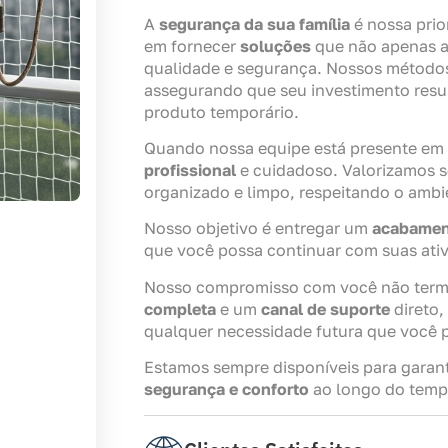
A
segurança da sua família
é nossa pri
em fornecer
soluções
que não apenas a
qualidade e segurança. Nossos método
assegurando que seu investimento resu
produto temporário.
Quando nossa equipe está presente em
profissional
e cuidadoso. Valorizamos s
organizado e limpo, respeitando o ambi
Nosso objetivo é entregar um
acabamen
que você possa continuar com suas ati
Nosso compromisso com você não termi
completa
e um
canal de suporte
direto,
qualquer necessidade futura que você p
Estamos sempre disponíveis para garant
segurança e conforto
ao longo do temp