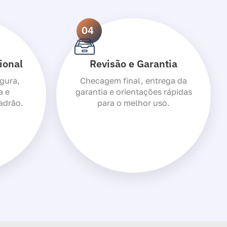
04
ional
Revisão e Garantia
gura,
Checagem final, entrega da
a e
garantia e orientações rápidas
adrão.
para o melhor uso.