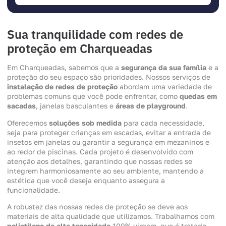
Sua tranquilidade com redes de
proteção em Charqueadas
Em Charqueadas, sabemos que a
segurança da sua família
e a
proteção do seu espaço são prioridades. Nossos serviços de
instalação de redes de proteção
abordam uma variedade de
problemas comuns que você pode enfrentar, como
quedas em
sacadas
, janelas basculantes e
áreas de playground
.
Oferecemos
soluções sob medida
para cada necessidade,
seja para proteger crianças em escadas, evitar a entrada de
insetos em janelas ou garantir a segurança em mezaninos e
ao redor de piscinas. Cada projeto é desenvolvido com
atenção aos detalhes, garantindo que nossas redes se
integrem harmoniosamente ao seu ambiente, mantendo a
estética que você deseja enquanto assegura a
funcionalidade.
A robustez das nossas redes de proteção se deve aos
materiais de alta qualidade que utilizamos. Trabalhamos com
polietileno de alta tenacidade
100% virgem, que é tratado