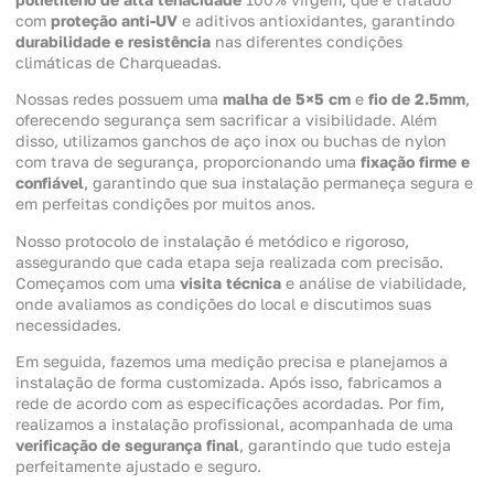
com
proteção anti-UV
e aditivos antioxidantes, garantindo
durabilidade e resistência
nas diferentes condições
climáticas de Charqueadas.
Nossas redes possuem uma
malha de 5×5 cm
e
fio de 2.5mm
,
oferecendo segurança sem sacrificar a visibilidade. Além
disso, utilizamos ganchos de aço inox ou buchas de nylon
com trava de segurança, proporcionando uma
fixação firme e
confiável
, garantindo que sua instalação permaneça segura e
em perfeitas condições por muitos anos.
Nosso protocolo de instalação é metódico e rigoroso,
assegurando que cada etapa seja realizada com precisão.
Começamos com uma
visita técnica
e análise de viabilidade,
onde avaliamos as condições do local e discutimos suas
necessidades.
Em seguida, fazemos uma medição precisa e planejamos a
instalação de forma customizada. Após isso, fabricamos a
rede de acordo com as especificações acordadas. Por fim,
realizamos a instalação profissional, acompanhada de uma
verificação de segurança final
, garantindo que tudo esteja
perfeitamente ajustado e seguro.