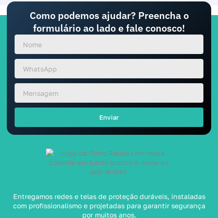
Como podemos ajudar? Preencha o
formulário ao lado e fale conosco!
Enviar
Entregamos redes e telas de proteção duráveis, instaladas
com profissionalismo e projetadas para garantir segurança
por muitos anos.