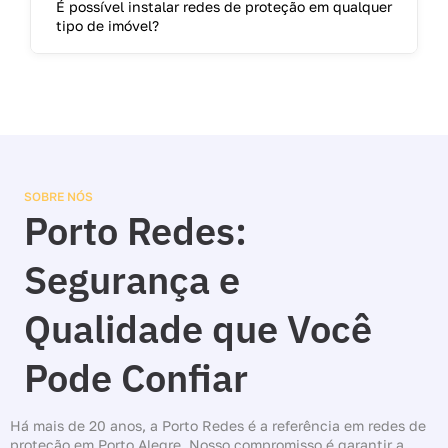
É possível instalar redes de proteção em qualquer
tipo de imóvel?
SOBRE NÓS
Porto Redes:
Segurança e
Qualidade que Você
Pode Confiar
Há mais de 20 anos, a Porto Redes é a referência em redes de
proteção em Porto Alegre. Nosso compromisso é garantir a