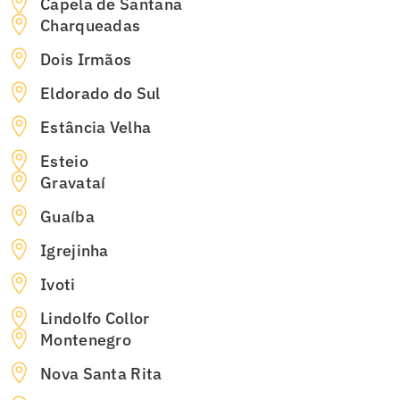
Capela de Santana
Charqueadas
Dois Irmãos
Eldorado do Sul
Estância Velha
Esteio
Gravataí
Guaíba
Igrejinha
Ivoti
Lindolfo Collor
Montenegro
Nova Santa Rita