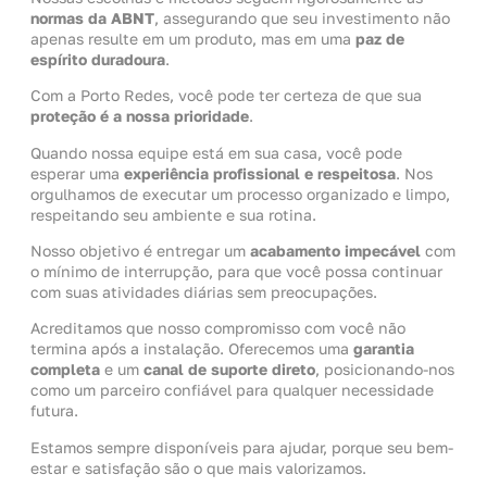
normas da ABNT
, assegurando que seu investimento não
apenas resulte em um produto, mas em uma
paz de
espírito duradoura
.
Com a Porto Redes, você pode ter certeza de que sua
proteção é a nossa prioridade
.
Quando nossa equipe está em sua casa, você pode
esperar uma
experiência profissional e respeitosa
. Nos
orgulhamos de executar um processo organizado e limpo,
respeitando seu ambiente e sua rotina.
Nosso objetivo é entregar um
acabamento impecável
com
o mínimo de interrupção, para que você possa continuar
com suas atividades diárias sem preocupações.
Acreditamos que nosso compromisso com você não
termina após a instalação. Oferecemos uma
garantia
completa
e um
canal de suporte direto
, posicionando-nos
como um parceiro confiável para qualquer necessidade
futura.
Estamos sempre disponíveis para ajudar, porque seu bem-
estar e satisfação são o que mais valorizamos.