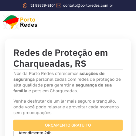
51 99339-9104
contato@portoredes.com.br
Redes de Proteção em
Charqueadas, RS
Nós da Porto Redes oferecemos
soluções de
segurança
personalizadas com redes de proteção de
alta qualidade para garantir a
segurança de sua
família
e pets em Charqueadas.
Venha desfrutar de um lar mais seguro e tranquilo,
onde você pode relaxar e aproveitar cada momento
sem preocupações.
ORÇAMENTO GRATUITO
Atendimento 24h