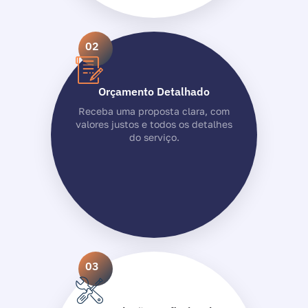
02
Orçamento Detalhado
Receba uma proposta clara, com
valores justos e todos os detalhes
do serviço.
03