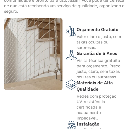
conformidade e pronto para uso. Assim, você pode ter certeza
de que está recebendo um serviço de qualidade, organizado e
seguro.
Orçamento Gratuito
Valor claro e justo, sem
taxas ocultas ou
surpresas.
Garantia de 5 Anos
Visita técnica gratuita
para orçamento. Preço
justo, claro, sem taxas
ocultas ou surpresas.
Materiais de Alta
Qualidade
Redes com proteção
UV, resistência
certificada e
acabamento
impecável.
Instalação