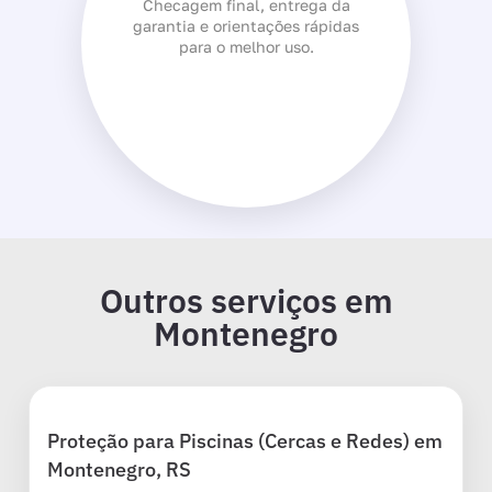
Checagem final, entrega da
garantia e orientações rápidas
para o melhor uso.
Outros serviços em
Montenegro
Proteção para Piscinas (Cercas e Redes) em
Montenegro, RS