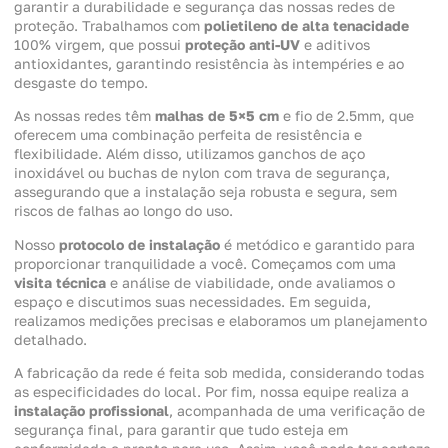
garantir a durabilidade e segurança das nossas redes de
proteção. Trabalhamos com
polietileno de alta tenacidade
100% virgem, que possui
proteção anti-UV
e aditivos
antioxidantes, garantindo resistência às intempéries e ao
desgaste do tempo.
As nossas redes têm
malhas de 5×5 cm
e fio de 2.5mm, que
oferecem uma combinação perfeita de resistência e
flexibilidade. Além disso, utilizamos ganchos de aço
inoxidável ou buchas de nylon com trava de segurança,
assegurando que a instalação seja robusta e segura, sem
riscos de falhas ao longo do uso.
Nosso
protocolo de instalação
é metódico e garantido para
proporcionar tranquilidade a você. Começamos com uma
visita técnica
e análise de viabilidade, onde avaliamos o
espaço e discutimos suas necessidades. Em seguida,
realizamos medições precisas e elaboramos um planejamento
detalhado.
A fabricação da rede é feita sob medida, considerando todas
as especificidades do local. Por fim, nossa equipe realiza a
instalação profissional
, acompanhada de uma verificação de
segurança final, para garantir que tudo esteja em