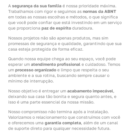
A
segurança da sua família
é nossa prioridade máxima.
Trabalhamos com rigor e seguimos as
normas da ABNT
em todas as nossas escolhas e métodos, o que significa
que você pode confiar que está investindo em um serviço
que proporciona
paz de espírito
duradoura.
Nossos projetos não são apenas produtos, mas sim
promessas de segurança e qualidade, garantindo que sua
casa esteja protegida de forma eficaz.
Quando nossa equipe chega ao seu espaço, você pode
esperar um
atendimento profissional
e cuidadoso. Temos
um
processo organizado
e limpo que respeita o seu
ambiente e a sua rotina, buscando sempre causar o
mínimo de interrupção.
Nosso objetivo é entregar um
acabamento impecável
,
deixando sua casa tão bonita e segura quanto antes, e
isso é uma parte essencial da nossa missão.
Nosso compromisso não termina após a instalação.
Valorizamos o relacionamento que construímos com você
e oferecemos uma
garantia completa
, além de um canal
de suporte direto para qualquer necessidade futura.