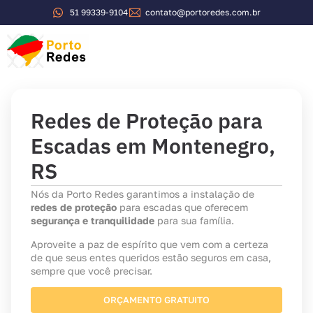
51 99339-9104
contato@portoredes.com.br
Redes de Proteção para
Escadas em Montenegro,
RS
Nós da Porto Redes garantimos a instalação de
redes de proteção
para escadas que oferecem
segurança e tranquilidade
para sua família.
Aproveite a paz de espírito que vem com a certeza
de que seus entes queridos estão seguros em casa,
sempre que você precisar.
ORÇAMENTO GRATUITO