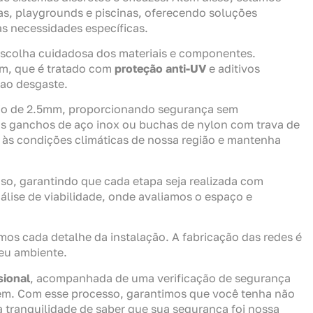
s, playgrounds e piscinas, oferecendo soluções
s necessidades específicas.
escolha cuidadosa dos materiais e componentes.
m, que é tratado com
proteção anti-UV
e aditivos
 ao desgaste.
fio de 2.5mm, proporcionando segurança sem
mos ganchos de aço inox ou buchas de nylon com trava de
 às condições climáticas de nossa região e mantenha
so, garantindo que cada etapa seja realizada com
álise de viabilidade, onde avaliamos o espaço e
mos cada detalhe da instalação. A fabricação das redes é
eu ambiente.
sional
, acompanhada de uma verificação de segurança
rdem. Com esse processo, garantimos que você tenha não
tranquilidade de saber que sua segurança foi nossa