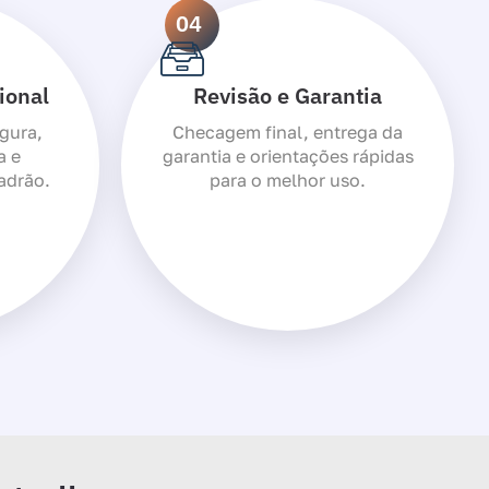
04
ional
Revisão e Garantia
gura,
Checagem final, entrega da
a e
garantia e orientações rápidas
adrão.
para o melhor uso.