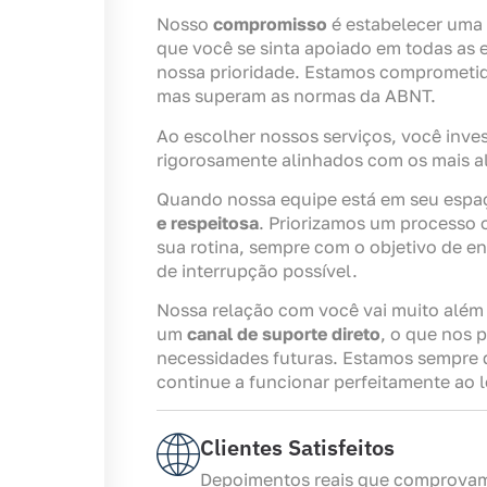
Nosso
compromisso
é estabelecer uma 
que você se sinta apoiado em todas as 
nossa prioridade. Estamos comprometi
mas superam as normas da ABNT.
Ao escolher nossos serviços, você inve
rigorosamente alinhados com os mais a
Quando nossa equipe está em seu espa
e respeitosa
. Priorizamos um processo 
sua rotina, sempre com o objetivo de e
de interrupção possível.
Nossa relação com você vai muito além
um
canal de suporte direto
, o que nos 
necessidades futuras. Estamos sempre d
continue a funcionar perfeitamente ao 
Clientes Satisfeitos
Depoimentos reais que comprova