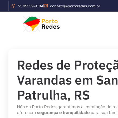
51 99339-9104
contato@portoredes.com.br
Início
Serviços
Redes de Proteçã
Varandas em San
Patrulha, RS
Nós da Porto Redes garantimos a instalação de re
oferecem
segurança e tranquilidade
para sua famíl