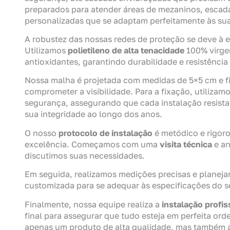
preparados para atender áreas de mezaninos, escada
personalizadas que se adaptam perfeitamente às sua
A robustez das nossas redes de proteção se deve à 
Utilizamos
polietileno de alta tenacidade
100% virge
antioxidantes, garantindo durabilidade e resistência
Nossa malha é projetada com medidas de 5×5 cm e 
comprometer a visibilidade. Para a fixação, utiliza
segurança, assegurando que cada instalação resista
sua integridade ao longo dos anos.
O nosso
protocolo de instalação
é metódico e rigoro
excelência. Começamos com uma
visita técnica
e an
discutimos suas necessidades.
Em seguida, realizamos medições precisas e planeja
customizada para se adequar às especificações do s
Finalmente, nossa equipe realiza a
instalação profis
final para assegurar que tudo esteja em perfeita o
apenas um produto de alta qualidade, mas também a 