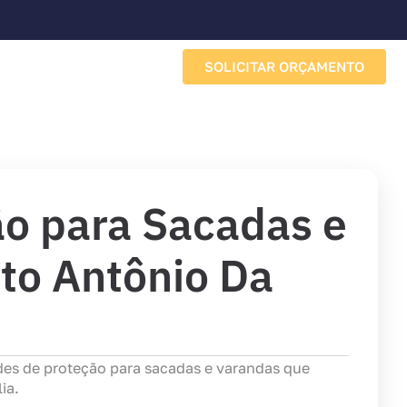
SOLICITAR ORÇAMENTO
Sobre a Porto Redes
o para Sacadas e
to Antônio Da
des de proteção para sacadas e varandas que
ia.