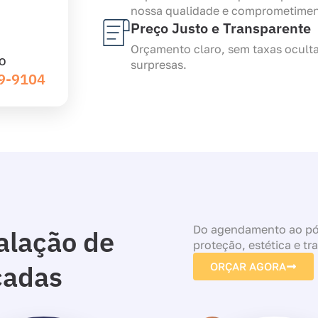
nossa qualidade e comprometimen
Preço Justo e Transparente
Orçamento claro, sem taxas ocult
O
surpresas.
39-9104
Do agendamento ao pós
alação de
proteção, estética e tr
cadas
ORÇAR AGORA