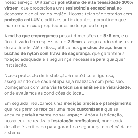
nosso serviço. Utilizamos
polietileno de alta tenacidade 100%
virgem
, que proporciona uma
resistência excepcional
ao
desgaste e ao clima da região. Nossas telas são tratadas com
proteção anti-UV
e aditivos antioxidantes, garantindo que
mantenham suas propriedades ao longo do tempo.
A
malha que empregamos
possui dimensões de
5×5 cm
, e o
fio utilizado tem espessura de
2.5mm
, assegurando robustez e
durabilidade. Além disso, utilizamos
ganchos de aço inox
e
buchas de nylon com trava de segurança
, que garantem a
fixação adequada e a segurança necessária para qualquer
instalação.
Nosso protocolo de instalação é metódico e rigoroso,
assegurando que cada etapa seja realizada com precisão.
Começamos com uma
visita técnica e análise de viabilidade
,
onde avaliamos as condições do local.
Em seguida, realizamos uma
medição precisa e planejamento
,
que nos permite fabricar uma rede
customizada
que se
encaixa perfeitamente no seu espaço. Após a fabricação,
nossa equipe realiza a
instalação profissional
, onde cada
detalhe é verificado para garantir a segurança e a eficácia do
sistema.