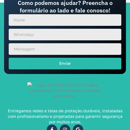
Como podemos ajudar? Preencha o
formulário ao lado e fale conosco!
Enviar
Entregamos redes e telas de proteção duráveis, instaladas
com profissionalismo e projetadas para garantir segurança
por muitos anos.