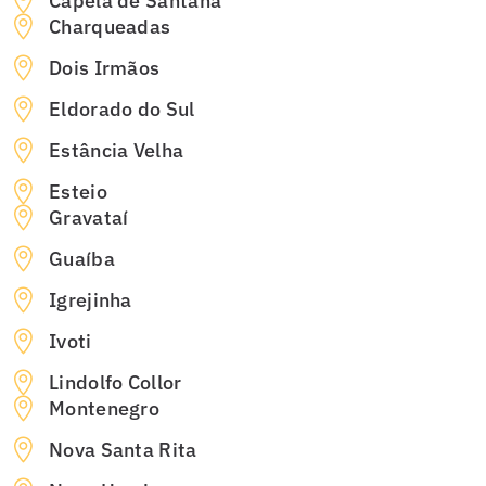
Capela de Santana
Charqueadas
Dois Irmãos
Eldorado do Sul
Estância Velha
Esteio
Gravataí
Guaíba
Igrejinha
Ivoti
Lindolfo Collor
Montenegro
Nova Santa Rita