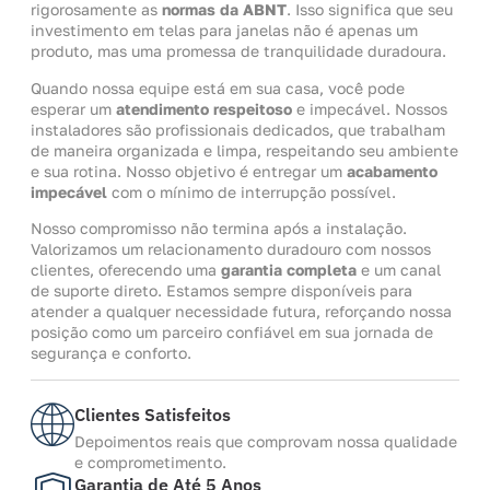
rigorosamente as
normas da ABNT
. Isso significa que seu
investimento em telas para janelas não é apenas um
produto, mas uma promessa de tranquilidade duradoura.
Quando nossa equipe está em sua casa, você pode
esperar um
atendimento respeitoso
e impecável. Nossos
instaladores são profissionais dedicados, que trabalham
de maneira organizada e limpa, respeitando seu ambiente
e sua rotina. Nosso objetivo é entregar um
acabamento
impecável
com o mínimo de interrupção possível.
Nosso compromisso não termina após a instalação.
Valorizamos um relacionamento duradouro com nossos
clientes, oferecendo uma
garantia completa
e um canal
de suporte direto. Estamos sempre disponíveis para
atender a qualquer necessidade futura, reforçando nossa
posição como um parceiro confiável em sua jornada de
segurança e conforto.
Clientes Satisfeitos
Depoimentos reais que comprovam nossa qualidade
e comprometimento.
Garantia de Até 5 Anos