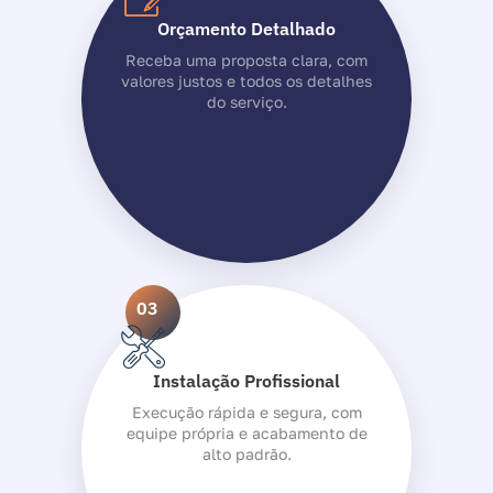
Orçamento Detalhado
Receba uma proposta clara, com
valores justos e todos os detalhes
do serviço.
03
Instalação Profissional
Execução rápida e segura, com
equipe própria e acabamento de
alto padrão.