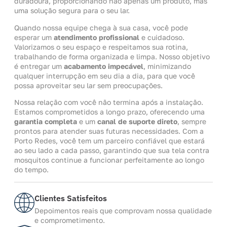
duradoura, proporcionando não apenas um produto, mas
uma solução segura para o seu lar.
Quando nossa equipe chega à sua casa, você pode
esperar um
atendimento profissional
e cuidadoso.
Valorizamos o seu espaço e respeitamos sua rotina,
trabalhando de forma organizada e limpa. Nosso objetivo
é entregar um
acabamento impecável
, minimizando
qualquer interrupção em seu dia a dia, para que você
possa aproveitar seu lar sem preocupações.
Nossa relação com você não termina após a instalação.
Estamos comprometidos a longo prazo, oferecendo uma
garantia completa
e um
canal de suporte direto
, sempre
prontos para atender suas futuras necessidades. Com a
Porto Redes, você tem um parceiro confiável que estará
ao seu lado a cada passo, garantindo que sua tela contra
mosquitos continue a funcionar perfeitamente ao longo
do tempo.
Clientes Satisfeitos
Depoimentos reais que comprovam nossa qualidade
e comprometimento.