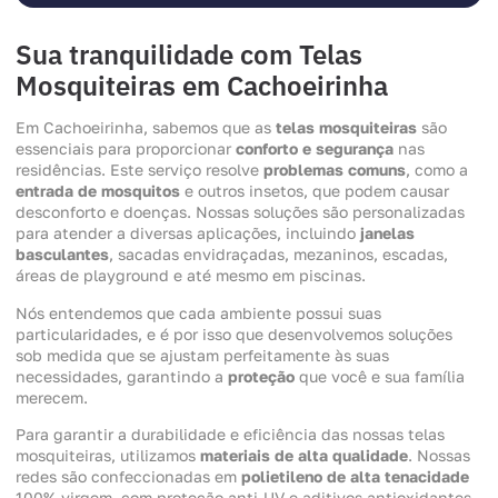
Sua tranquilidade com Telas
Mosquiteiras em Cachoeirinha
Em Cachoeirinha, sabemos que as
telas mosquiteiras
são
essenciais para proporcionar
conforto e segurança
nas
residências. Este serviço resolve
problemas comuns
, como a
entrada de mosquitos
e outros insetos, que podem causar
desconforto e doenças. Nossas soluções são personalizadas
para atender a diversas aplicações, incluindo
janelas
basculantes
, sacadas envidraçadas, mezaninos, escadas,
áreas de playground e até mesmo em piscinas.
Nós entendemos que cada ambiente possui suas
particularidades, e é por isso que desenvolvemos soluções
sob medida que se ajustam perfeitamente às suas
necessidades, garantindo a
proteção
que você e sua família
merecem.
Para garantir a durabilidade e eficiência das nossas telas
mosquiteiras, utilizamos
materiais de alta qualidade
. Nossas
redes são confeccionadas em
polietileno de alta tenacidade
100% virgem, com proteção anti-UV e aditivos antioxidantes,