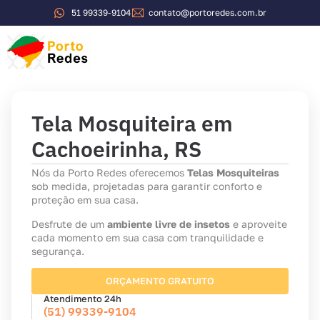
51 99339-9104
contato@portoredes.com.br
Tela Mosquiteira em
Cachoeirinha, RS
Nós da Porto Redes oferecemos
Telas Mosquiteiras
sob medida, projetadas para garantir conforto e
proteção em sua casa.
Desfrute de um
ambiente livre de insetos
e aproveite
cada momento em sua casa com tranquilidade e
segurança.
ORÇAMENTO GRATUITO
Atendimento 24h
(51) 99339-9104