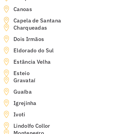
Canoas
Capela de Santana
Charqueadas
Dois Irmãos
Eldorado do Sul
Estância Velha
Esteio
Gravataí
Guaíba
Igrejinha
Ivoti
Lindolfo Collor
Montenegro