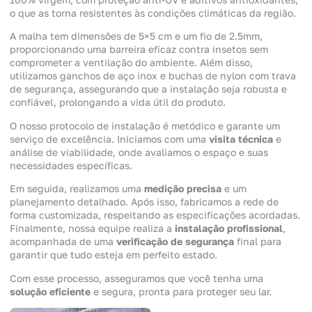
o que as torna resistentes às condições climáticas da região.
A malha tem dimensões de 5×5 cm e um fio de 2.5mm,
proporcionando uma barreira eficaz contra insetos sem
comprometer a ventilação do ambiente. Além disso,
utilizamos ganchos de aço inox e buchas de nylon com trava
de segurança, assegurando que a instalação seja robusta e
confiável, prolongando a vida útil do produto.
O nosso protocolo de instalação é metódico e garante um
serviço de excelência. Iniciamos com uma
visita técnica
e
análise de viabilidade, onde avaliamos o espaço e suas
necessidades específicas.
Em seguida, realizamos uma
medição precisa
e um
planejamento detalhado. Após isso, fabricamos a rede de
forma customizada, respeitando as especificações acordadas.
Finalmente, nossa equipe realiza a
instalação profissional
,
acompanhada de uma
verificação de segurança
final para
garantir que tudo esteja em perfeito estado.
Com esse processo, asseguramos que você tenha uma
solução eficiente
e segura, pronta para proteger seu lar.