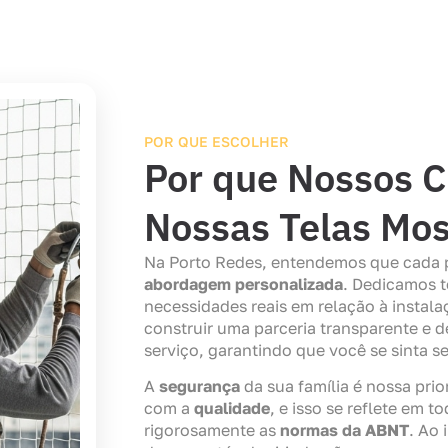
POR QUE ESCOLHER
Por que Nossos C
Nossas Telas Mos
Na Porto Redes, entendemos que cada 
abordagem personalizada
. Dedicamos 
necessidades reais em relação à instal
construir uma parceria transparente e d
serviço, garantindo que você se sinta 
A
segurança
da sua família é nossa pr
com a
qualidade
, e isso se reflete em
rigorosamente as
normas da ABNT
. Ao 