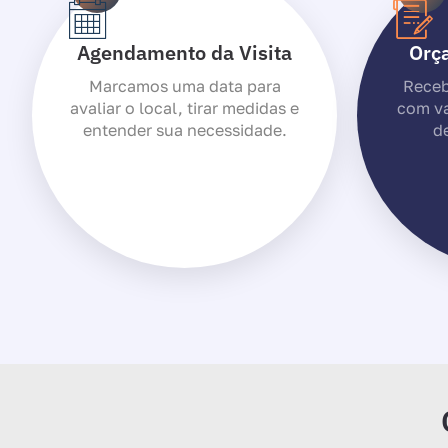
Agendamento da Visita
Orç
Marcamos uma data para
Receb
avaliar o local, tirar medidas e
com va
entender sua necessidade.
de