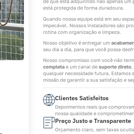
de que está adquirindo não apenas um 
está protegida de forma duradoura.
Quando nossa equipe está em seu espa
impecável. Nossos instaladores são pro
rotina com organização e limpeza.
Nosso objetivo é entregar um
acabament
seu dia a dia, para que você possa desf
Nosso compromisso com você não termi
completa
e um canal de
suporte direto
,
qualquer necessidade futura. Estamos s
missão de garantir a sua satisfação e s
Clientes Satisfeitos
Depoimentos reais que comprova
nossa qualidade e comprometimen
Preço Justo e Transparente
Orçamento claro, sem taxas ocult