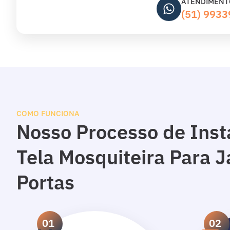
ATENDIMENT
(51) 993
COMO FUNCIONA
Nosso Processo de Inst
Tela Mosquiteira Para J
Portas
01
02