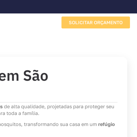
SOLICITAR ORÇAMENTO
Sobre a Porto Redes
 em São
as
de alta qualidade, projetadas para proteger seu
ra toda a família.
e mosquitos, transformando sua casa em um
refúgio