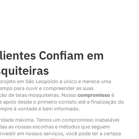
lientes Confiam em
quiteiras
projeto em São Leopoldo é único e merece uma
tempo para ouvir e compreender as suas
ação de telas mosquiteiras. Nosso
compromisso
é
e apoio desde o primeiro contato até a finalização do
sempre à vontade e bem informado.
ioridade máxima. Temos um compromisso inabalável
 todas as nossas escolhas e métodos que seguem
investir em nossos serviços, você pode ter a certeza