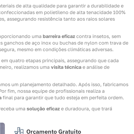
eriais de alta qualidade para garantir a durabilidade e
o confeccionadas em polietileno de alta tenacidade 100%
es, assegurando resistência tanto aos raios solares
proporcionando uma
barreira eficaz
contra insetos, sem
mos ganchos de aço inox ou buchas de nylon com trava de
e segura, mesmo em condições climáticas adversas.
e em quatro etapas principais, assegurando que cada
imeiro, realizamos uma
visita técnica
e análise de
amos um planejamento detalhado. Após isso, fabricamos
or fim, nossa equipe de profissionais realiza a
a
final para garantir que tudo esteja em perfeita ordem.
 receba uma
solução eficaz
e duradoura, que trará
Orçamento Gratuito