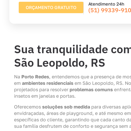
Atendimento 24h
ORÇAMENTO GRATUITO
(51) 99339-91
Sua tranquilidade co
São Leopoldo, RS
Na
Porto Redes
, entendemos que a presença de mo
em
ambientes residenciais
em São Leopoldo, RS. Nos
projetados para resolver
problemas comuns
enfrent
insetos em janelas e portas.
Oferecemos
soluções sob medida
para diversas apl
envidraçadas, áreas de playground, e até mesmo em 
específicas do cliente, garantindo que cada canto 
sua família desfrutem de conforto e segurança sem