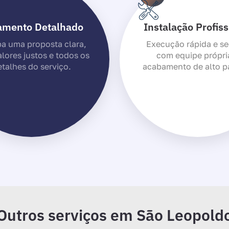
amento Detalhado
Instalação Profiss
a uma proposta clara,
Execução rápida e se
lores justos e todos os
com equipe própri
talhes do serviço.
acabamento de alto p
Outros serviços em São Leopold