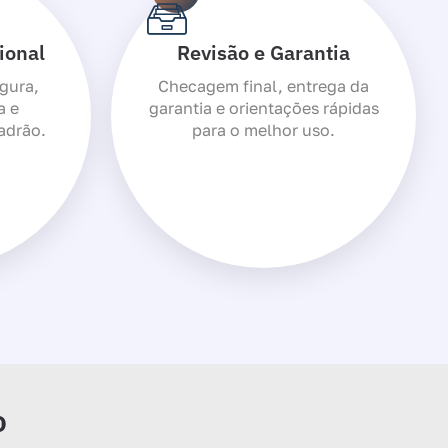
ional
Revisão e Garantia
gura,
Checagem final, entrega da
a e
garantia e orientações rápidas
adrão.
para o melhor uso.
o