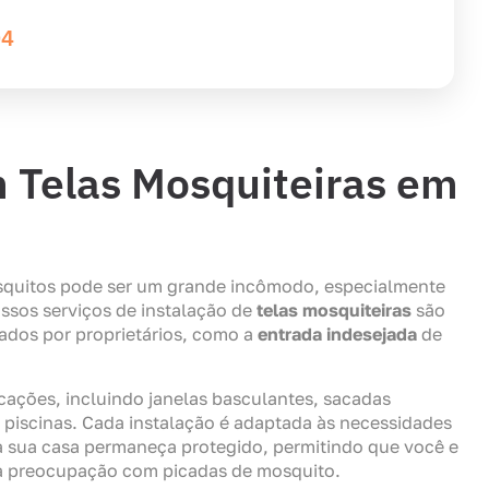
04
m Telas Mosquiteiras em
squitos pode ser um grande incômodo, especialmente
sos serviços de instalação de
telas mosquiteiras
são
ados por proprietários, como a
entrada indesejada
de
icações, incluindo janelas basculantes, sacadas
piscinas. Cada instalação é adaptada às necessidades
da sua casa permaneça protegido, permitindo que você e
 a preocupação com picadas de mosquito.