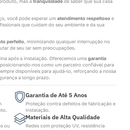
produto, mas a
tranquilidade
de saber que sua casa
ço, você pode esperar um
atendimento respeitoso
e
fissionais que cuidam do seu ambiente e da sua
o perfeito
, minimizando qualquer interrupção no
rutar de seu lar sem preocupações.
na após a instalação. Oferecemos uma
garantia
 posicionando-nos como um parceiro confiável para
empre disponíveis para ajudá-lo, reforçando a nossa
egurança a longo prazo.
Garantia de Até 5 Anos
m
Proteção contra defeitos de fabricação e
to.
instalação.
Materiais de Alta Qualidade
as ou
Redes com proteção UV, resistência